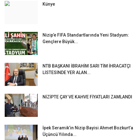
Künye
Nizip’e FIFA Standartlarında Yeni Stadyum:
Gençlere Büyük...
NTB BAŞKANI İBRAHİM SARI TİM İHRACATÇI
LİSTESİNDE YER ALAN...
NİZİPTE ÇAY VE KAHVE FİYATLARI ZAMLANDI
İpek Seramik’in Nizip Bayisi Ahmet Bozkurt’a
Üçüncü Yılında...