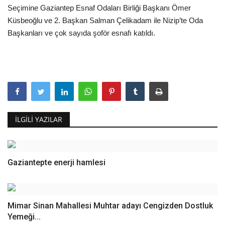
Seçimine Gaziantep Esnaf Odaları Birliği Başkanı Ömer
Küsbeoğlu ve 2. Başkan Salman Çelikadam ile Nizip’te Oda
Başkanları ve çok sayıda şoför esnafı katıldı.
İLGILI YAZILAR
Gaziantepte enerji hamlesi
Mimar Sinan Mahallesi Muhtar adayı Cengizden Dostluk
Yemeği...