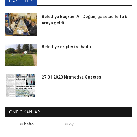
GAZETELER
Belediye Başkanı Ali Doğan, gazetecilerle bir
araya geldi.
Belediye ekipleri sahada
27 01 2020 Nrtmedya Gazetesi
ÖNE ÇIKANLAR
Bu hafta
Bu Ay