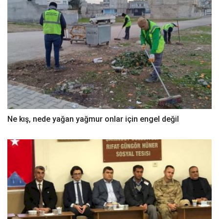
Ne kış, nede yağan yağmur onlar için engel değil