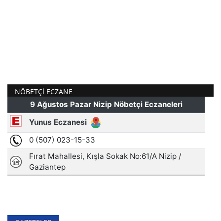
NÖBETÇI ECZANE