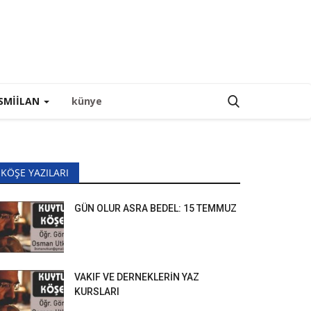
SMIILAN
künye
KÖŞE YAZILARI
GÜN OLUR ASRA BEDEL: 15 TEMMUZ
VAKIF VE DERNEKLERİN YAZ
KURSLARI