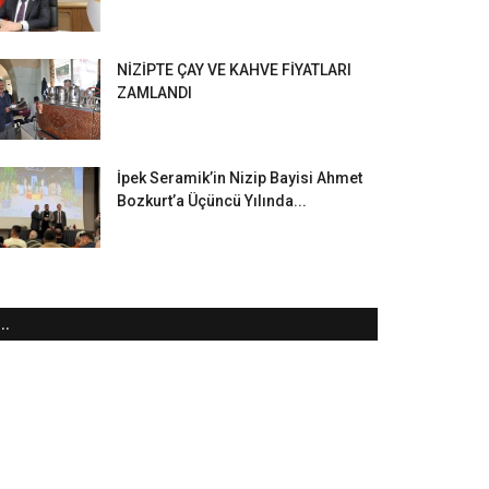
NİZİPTE ÇAY VE KAHVE FİYATLARI
ZAMLANDI
İpek Seramik’in Nizip Bayisi Ahmet
Bozkurt’a Üçüncü Yılında...
..