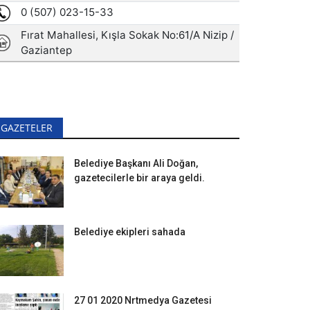
GAZETELER
Belediye Başkanı Ali Doğan,
gazetecilerle bir araya geldi.
Belediye ekipleri sahada
27 01 2020 Nrtmedya Gazetesi