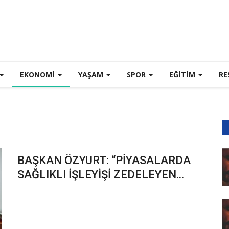
EKONOMI
YAŞAM
SPOR
EĞİTİM
RE
BAŞKAN ÖZYURT: “PİYASALARDA
SAĞLIKLI İŞLEYİŞİ ZEDELEYEN...