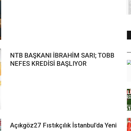
NTB BAŞKANI İBRAHİM SARI; TOBB
NEFES KREDİSİ BAŞLIYOR
Açıkgöz27 Fıstıkçılık İstanbul'da Yeni