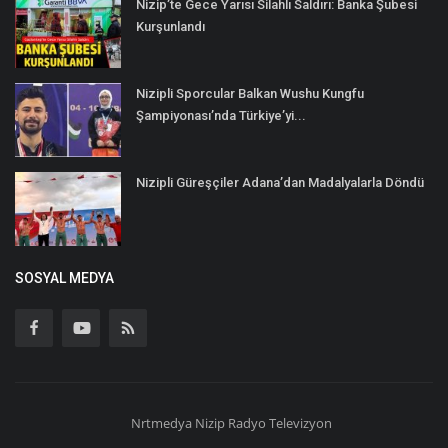
Nizip’te Gece Yarısı Silahlı Saldırı: Banka Şubesi
Kurşunlandı
Nizipli Sporcular Balkan Wushu Kungfu
Şampiyonası’nda Türkiye’yi...
Nizipli Güreşçiler Adana’dan Madalyalarla Döndü
SOSYAL MEDYA
Nrtmedya
Nizip
Radyo Televizyon