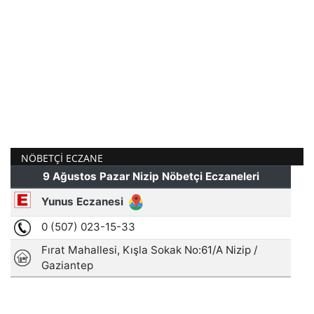
NÖBETÇI ECZANE