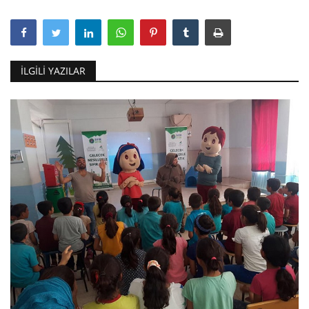
İLGILI YAZILAR