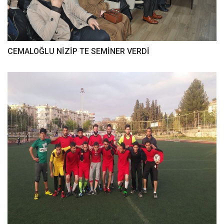
CEMALOĞLU NİZİP TE SEMİNER VERDİ