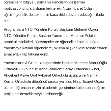
öğrencilerin bilgiye ulaşma ve kendilerini geliştirme
motivasyonunu artırdığını belirterek, Nizip Ticaret Odası’nın
eğitime yönelik desteklerinin kararlılıkla devam edeceğini ifade
etti.
Programlara NTO Yönetim Kurulu Başkanı Mehmet Özyurt,
NTO Yönetim Kurulu Başkan Yardımcısı Mahmut Polat ile
ortaokul müdürleri, öğretmenler ve öğrenciler katılım sağladı.
Yarışmaya katılan öğrencilere, okuma alışkanlığını teşvik etmek
amacıyla kitap takdim edildi.
Yarışmaların A Grubu kategorisinde Hadice Mehmet Maruf Oğlu
Ortaokulu 95 puan ile birinci olurken; Saray Ortaokulu ikinci,
Akçekent Asiye Oral Aykanat Ortaokulu üçüncü ve Namık
Kemal Ortaokulu dördüncü sırada yer aldı. Nizip Ticaret Odası
olarak, öğrencilerimizin akademik gelişimine katkı sunan eğitim
projelerini desteklemeyi sürdüreceğiz.