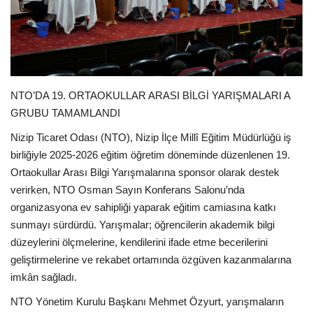
EĞİTİM
Resmiilan
NTO’DA 19. ORTAOKULLAR ARASI BİLGİ YARIŞMALARI A
GRUBU TAMAMLANDI
Nizip Ticaret Odası (NTO), Nizip İlçe Millî Eğitim Müdürlüğü iş
birliğiyle 2025-2026 eğitim öğretim döneminde düzenlenen 19.
Ortaokullar Arası Bilgi Yarışmalarına sponsor olarak destek
verirken, NTO Osman Sayın Konferans Salonu’nda
organizasyona ev sahipliği yaparak eğitim camiasına katkı
sunmayı sürdürdü. Yarışmalar; öğrencilerin akademik bilgi
düzeylerini ölçmelerine, kendilerini ifade etme becerilerini
geliştirmelerine ve rekabet ortamında özgüven kazanmalarına
imkân sağladı.
NTO Yönetim Kurulu Başkanı Mehmet Özyurt, yarışmaların