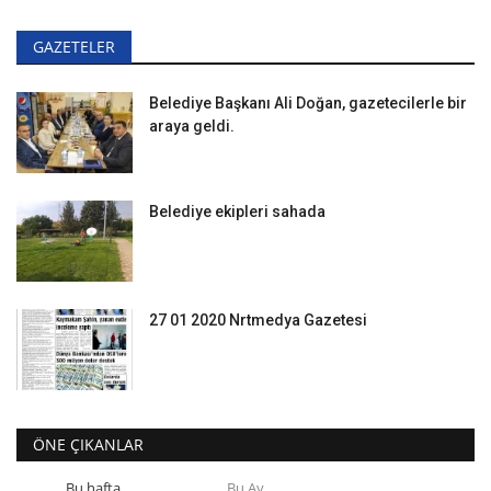
GAZETELER
Belediye Başkanı Ali Doğan, gazetecilerle bir
araya geldi.
Belediye ekipleri sahada
27 01 2020 Nrtmedya Gazetesi
ÖNE ÇIKANLAR
Bu hafta
Bu Ay