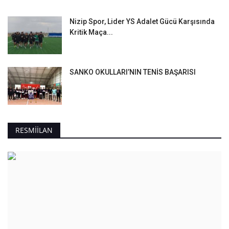
Nizip Spor, Lider YS Adalet Gücü Karşısında
Kritik Maça...
SANKO OKULLARI’NIN TENİS BAŞARISI
RESMIILAN