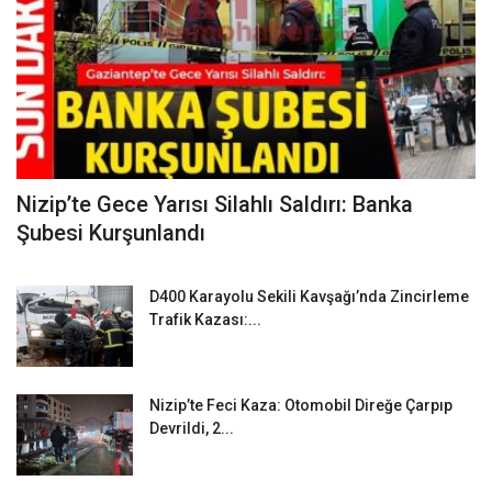
Nizip’te Gece Yarısı Silahlı Saldırı: Banka
Şubesi Kurşunlandı
D400 Karayolu Sekili Kavşağı’nda Zincirleme
Trafik Kazası:...
Nizip’te Feci Kaza: Otomobil Direğe Çarpıp
Devrildi, 2...