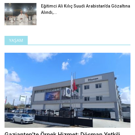
Eğitimci Ali Kılıç Suudi Arabistan’da Gözaltına
Alındı,...
YAŞAM
Gaziantep’te Örnek Hizmet: Döşman Yetkili