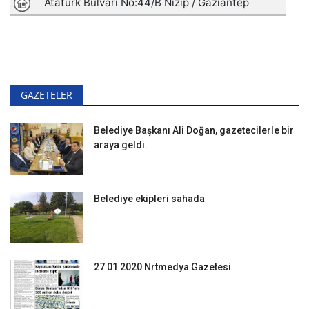
GAZETELER
Belediye Başkanı Ali Doğan, gazetecilerle bir
araya geldi.
Belediye ekipleri sahada
27 01 2020 Nrtmedya Gazetesi