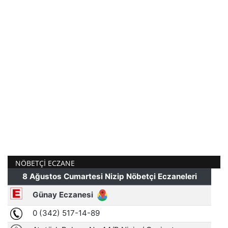
NÖBETÇI ECZANE