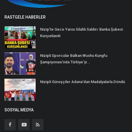
RASTGELE HABERLER
Nizip’te Gece Yarısı Silahlı Saldırı: Banka Şubesi
Kurşunlandı
Nizipli Sporcular Balkan Wushu Kungfu
Şampiyonası’nda Türkiye’yi...
Nizipli Güreşçiler Adana’dan Madalyalarla Döndü
SOSYAL MEDYA