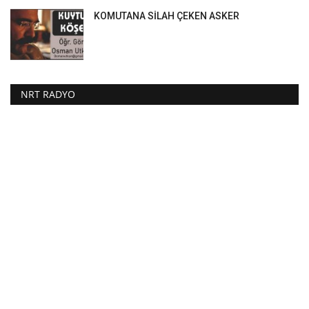
KOMUTANA SİLAH ÇEKEN ASKER
NRT RADYO