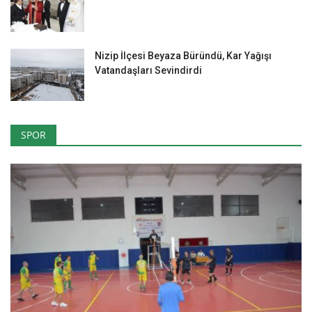
Nizip İlçesi Beyaza Büründü, Kar Yağışı
Vatandaşları Sevindirdi
SPOR