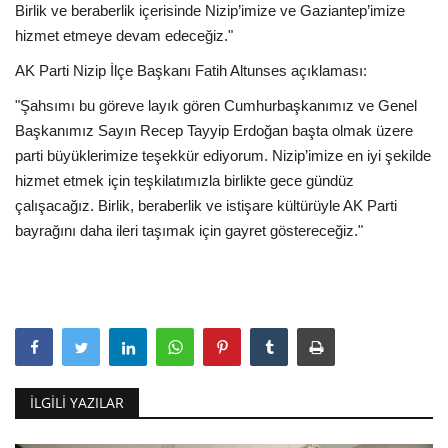
Birlik ve beraberlik içerisinde Nizip’imize ve Gaziantep’imize
hizmet etmeye devam edeceğiz."
AK Parti Nizip İlçe Başkanı Fatih Altunses açıklaması:
"Şahsımı bu göreve layık gören Cumhurbaşkanımız ve Genel
Başkanımız Sayın Recep Tayyip Erdoğan başta olmak üzere
parti büyüklerimize teşekkür ediyorum. Nizip’imize en iyi şekilde
hizmet etmek için teşkilatımızla birlikte gece gündüz
çalışacağız. Birlik, beraberlik ve istişare kültürüyle AK Parti
bayrağını daha ileri taşımak için gayret göstereceğiz."
İLGILI YAZILAR