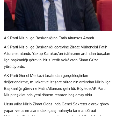
EĞİTİM
Resmiilan
AK Parti Nizip İlçe Başkanlığına Fatih Altunses Atandı
AK Parti Nizip İlçe Başkanlığı görevine Ziraat Mühendisi Fatih
Altunses atandı. Yakup Karakuş’un istifasının ardından boşalan
ilçe başkanlığı görevini bir süredir vekâleten Sinan Güzel
yürütüyordu.
AK Parti Genel Merkezi tarafından gerçekleştirilen
değerlendirme, mülakat ve istişare sürecinin ardından Nizip İlçe
Başkanlığı görevine Fatih Altunses getirildi. Böylece AK Parti
Nizip teşkilatında yeni dönem resmen başlamış oldu.
Uzun yıllar Nizip Ziraat Odası’nda Genel Sekreter olarak görev
yapan ve tarım alanındaki çalışmalarıyla tanınan Ziraat