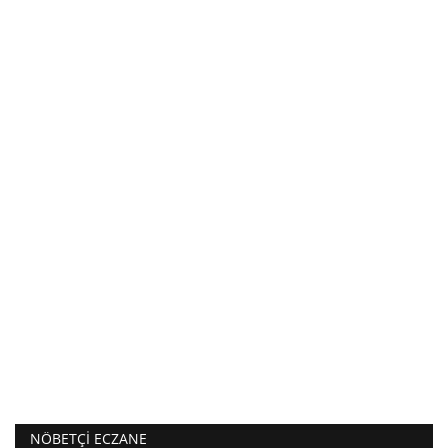
NÖBETÇI ECZANE