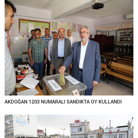
AKDOĞAN 1203 NUMARALI SANDIKTA OY KULLANDI