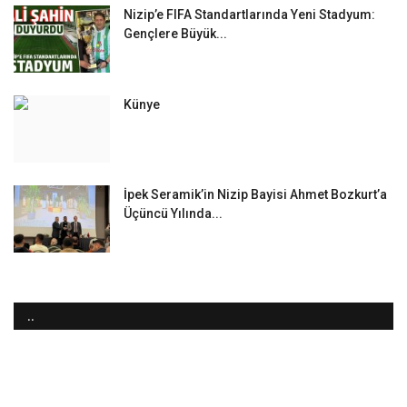
Nizip’e FIFA Standartlarında Yeni Stadyum:
Gençlere Büyük...
Künye
İpek Seramik’in Nizip Bayisi Ahmet Bozkurt’a
Üçüncü Yılında...
..