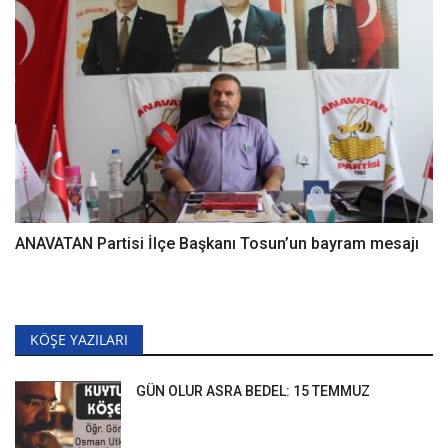
ANAVATAN Partisi İlçe Başkanı Tosun’un bayram mesajı
KÖŞE YAZILARI
GÜN OLUR ASRA BEDEL: 15 TEMMUZ