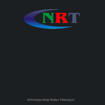
Nrtmedya
Nizip
Radyo Televizyon