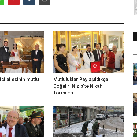
ci ailesinin mutlu
Mutluluklar Paylaşıldıkça
Çoğalır: Nizip'te Nikah
Törenleri