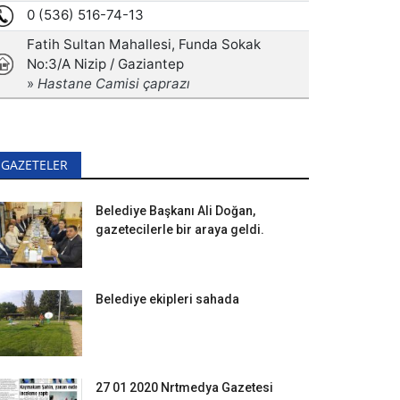
GAZETELER
Belediye Başkanı Ali Doğan,
gazetecilerle bir araya geldi.
Belediye ekipleri sahada
27 01 2020 Nrtmedya Gazetesi