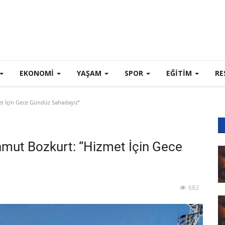
EKONOMI
YAŞAM
SPOR
EĞİTİM
RE
t İçin Gece Gündüz Sahadayız”
hmut Bozkurt: “Hizmet İçin Gece
682