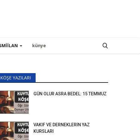
SMIILAN
künye
KÖŞE YAZILARI
GÜN OLUR ASRA BEDEL: 15 TEMMUZ
VAKIF VE DERNEKLERİN YAZ
KURSLARI