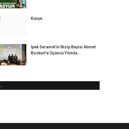
Künye
İpek Seramik’in Nizip Bayisi Ahmet
Bozkurt’a Üçüncü Yılında...
..