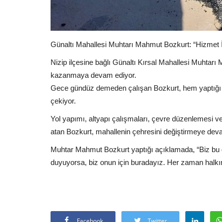
Günaltı Mahallesi Muhtarı Mahmut Bozkurt: “Hizmet
Nizip ilçesine bağlı Günaltı Kırsal Mahallesi Muhtarı 
kazanmaya devam ediyor.
Gece gündüz demeden çalışan Bozkurt, hem yaptığı h
çekiyor.
Yol yapımı, altyapı çalışmaları, çevre düzenlemesi v
atan Bozkurt, mahallenin çehresini değiştirmeye dev
Muhtar Mahmut Bozkurt yaptığı açıklamada, “Biz bu g
duyuyorsa, biz onun için buradayız. Her zaman halkı
Facebook
Twitter