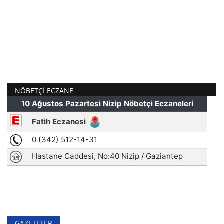
NÖBETÇI ECZANE
GAZETELER