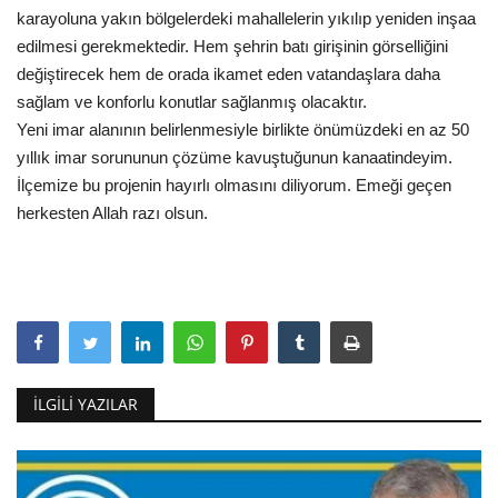
karayoluna yakın bölgelerdeki mahallelerin yıkılıp yeniden inşaa
edilmesi gerekmektedir. Hem şehrin batı girişinin görselliğini
değiştirecek hem de orada ikamet eden vatandaşlara daha
sağlam ve konforlu konutlar sağlanmış olacaktır.
Yeni imar alanının belirlenmesiyle birlikte önümüzdeki en az 50
yıllık imar sorununun çözüme kavuştuğunun kanaatindeyim.
İlçemize bu projenin hayırlı olmasını diliyorum. Emeği geçen
herkesten Allah razı olsun.
İLGILI YAZILAR