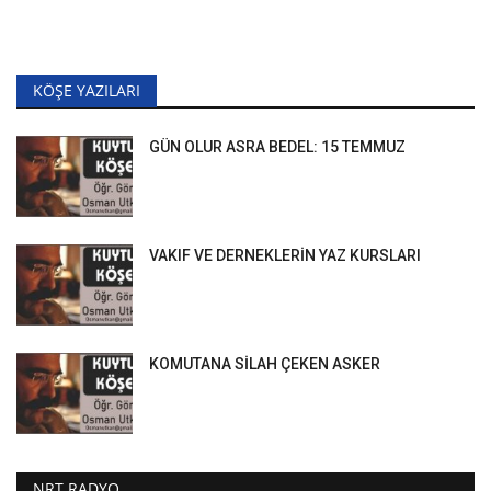
KÖŞE YAZILARI
GÜN OLUR ASRA BEDEL: 15 TEMMUZ
VAKIF VE DERNEKLERİN YAZ KURSLARI
KOMUTANA SİLAH ÇEKEN ASKER
NRT RADYO