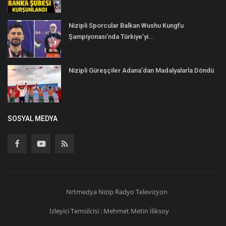
Nizipli Sporcular Balkan Wushu Kungfu
Şampiyonası’nda Türkiye’yi...
Nizipli Güreşçiler Adana’dan Madalyalarla Döndü
SOSYAL MEDYA
Nrtmedya
Nizip
Radyo Televizyon
İzleyici Temsilcisi : Mehmet Metin İliksoy