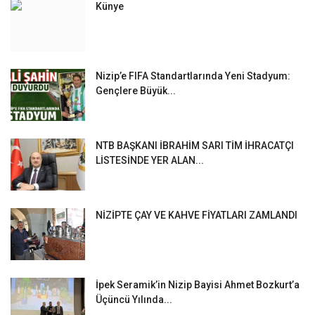
Künye
Nizip’e FIFA Standartlarında Yeni Stadyum:
Gençlere Büyük...
NTB BAŞKANI İBRAHİM SARI TİM İHRACATÇI
LİSTESİNDE YER ALAN...
NİZİPTE ÇAY VE KAHVE FİYATLARI ZAMLANDI
İpek Seramik’in Nizip Bayisi Ahmet Bozkurt’a
Üçüncü Yılında...