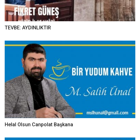
TEVBE: AYDINLIKTIR
Helal Olsun Canpolat Başkana