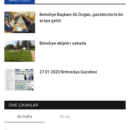
Belediye Başkanı Ali Doğan, gazetecilerle bir
araya geldi.
Belediye ekipleri sahada
27 01 2020 Nrtmedya Gazetesi
ÖNE ÇIKANLAR
Bu hafta
Bu Ay