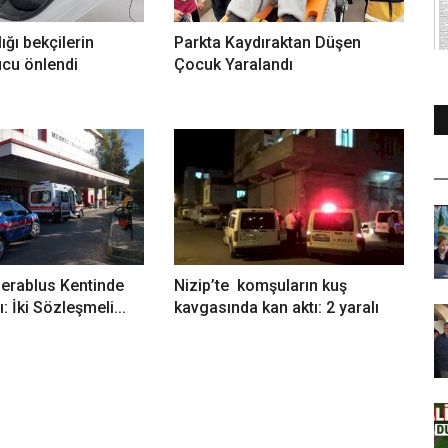
lığı bekçilerin
Parkta Kaydıraktan Düşen
ucu önlendi
Çocuk Yaralandı
Cerablus Kentinde
Nizip’te komşuların kuş
: İki Sözleşmeli...
kavgasında kan aktı: 2 yaralı