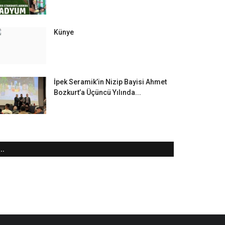
Künye
İpek Seramik’in Nizip Bayisi Ahmet
Bozkurt’a Üçüncü Yılında...
..