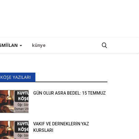
SMIILAN
künye
KÖŞE YAZILARI
GÜN OLUR ASRA BEDEL: 15 TEMMUZ
VAKIF VE DERNEKLERİN YAZ
KURSLARI