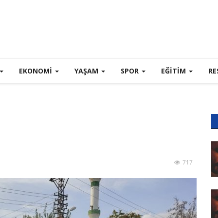
EKONOMI
YAŞAM
SPOR
EĞİTİM
RE
717