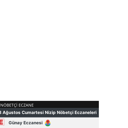
NÖBETÇI ECZANE