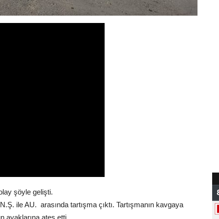
ay şöyle gelişti.
 N.Ş. ile AU. arasında tartışma çıktı. Tartışmanın kavgaya
n ayaklarına ateş etti.