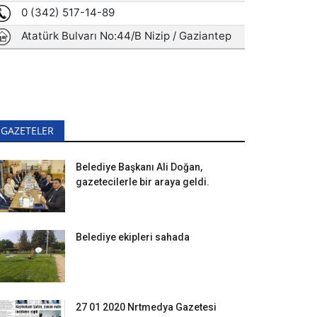
GAZETELER
Belediye Başkanı Ali Doğan,
gazetecilerle bir araya geldi.
Belediye ekipleri sahada
27 01 2020 Nrtmedya Gazetesi