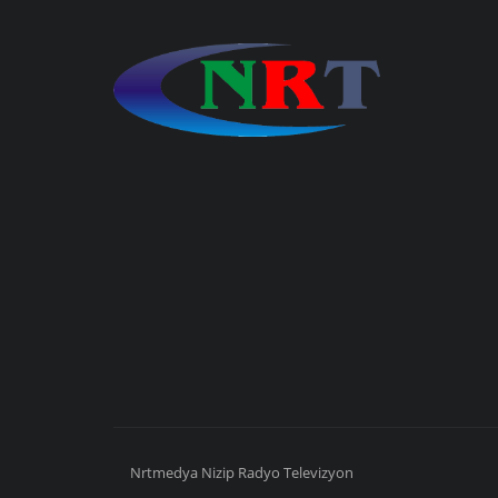
Nrtmedya
Nizip
Radyo Televizyon