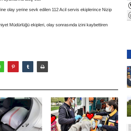
ne olay yerine sevk edilen 112 Acil servis ekiplerince Nizip
yet Müdürlüğü ekipleri, olay sonrasında izini kaybettiren