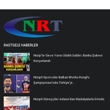
RASTGELE HABERLER
Nizip’te Gece Yarısı Silahlı Saldırı: Banka Şubesi
Kurşunlandı
Nizipli Sporcular Balkan Wushu Kungfu
Şampiyonası’nda Türkiye’yi...
Nizipli Güreşçiler Adana’dan Madalyalarla Döndü