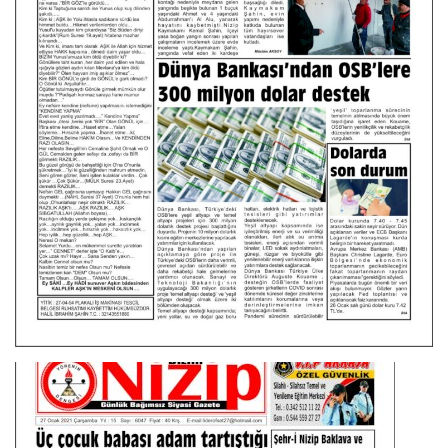
EĞİTİM
Resmiilan