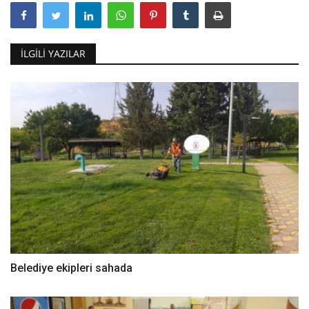
İLGILI YAZILAR
Belediye ekipleri sahada