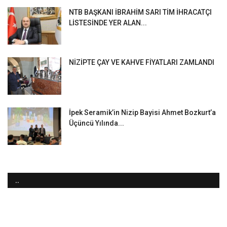
NTB BAŞKANI İBRAHİM SARI TİM İHRACATÇI
LİSTESİNDE YER ALAN...
NİZİPTE ÇAY VE KAHVE FİYATLARI ZAMLANDI
İpek Seramik’in Nizip Bayisi Ahmet Bozkurt’a
Üçüncü Yılında...
..