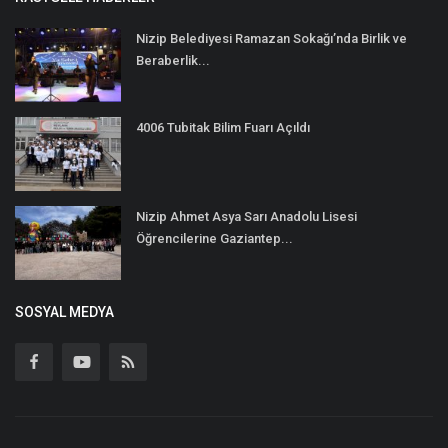
Nizip Belediyesi Ramazan Sokağı’nda Birlik ve
Beraberlik...
4006 Tubitak Bilim Fuarı Açıldı
Nizip Ahmet Asya Sarı Anadolu Lisesi
Öğrencilerine Gaziantep...
SOSYAL MEDYA