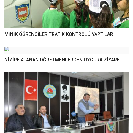
MİNİK ÖĞRENCİLER TRAFİK KONTROLÜ YAPTILAR
NİZİPE ATANAN ÖĞRETMENLERDEN UYGURA ZİYARET