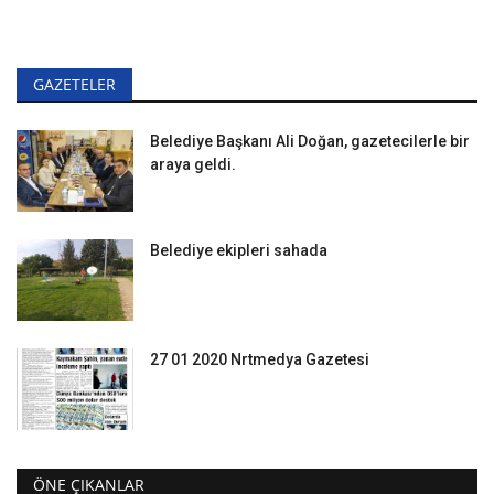
GAZETELER
Belediye Başkanı Ali Doğan, gazetecilerle bir
araya geldi.
Belediye ekipleri sahada
27 01 2020 Nrtmedya Gazetesi
ÖNE ÇIKANLAR