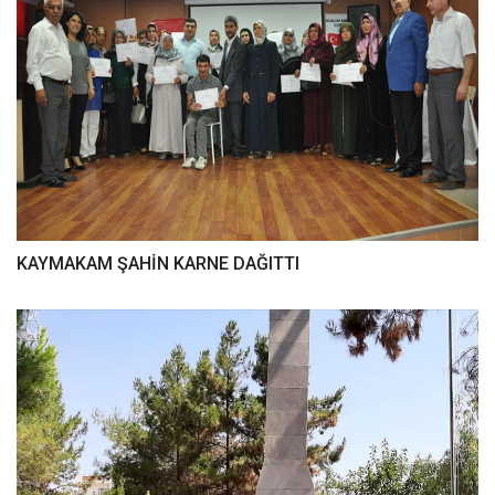
KAYMAKAM ŞAHİN KARNE DAĞITTI