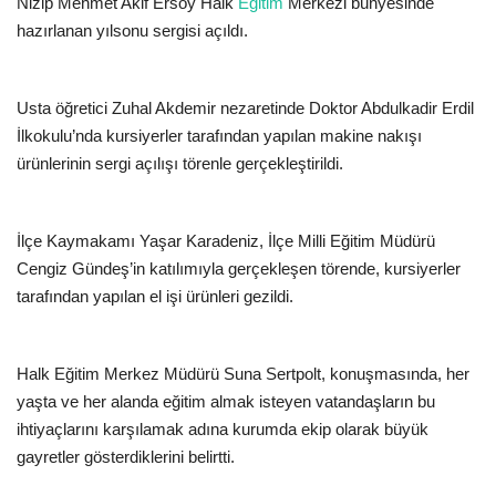
Nizip Mehmet Akif Ersoy Halk
Eğitim
Merkezi bünyesinde
hazırlanan yılsonu sergisi açıldı.
Usta öğretici Zuhal Akdemir nezaretinde Doktor Abdulkadir Erdil
İlkokulu’nda kursiyerler tarafından yapılan makine nakışı
ürünlerinin sergi açılışı törenle gerçekleştirildi.
İlçe Kaymakamı Yaşar Karadeniz, İlçe Milli Eğitim Müdürü
Cengiz Gündeş’in katılımıyla gerçekleşen törende, kursiyerler
tarafından yapılan el işi ürünleri gezildi.
Halk Eğitim Merkez Müdürü Suna Sertpolt, konuşmasında, her
yaşta ve her alanda eğitim almak isteyen vatandaşların bu
ihtiyaçlarını karşılamak adına kurumda ekip olarak büyük
gayretler gösterdiklerini belirtti.