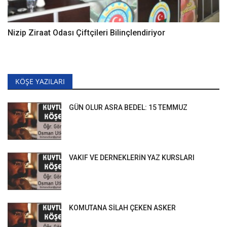
Nizip Ziraat Odası Çiftçileri Bilinçlendiriyor
KÖŞE YAZILARI
GÜN OLUR ASRA BEDEL: 15 TEMMUZ
VAKIF VE DERNEKLERİN YAZ KURSLARI
KOMUTANA SİLAH ÇEKEN ASKER