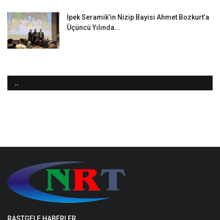
İpek Seramik’in Nizip Bayisi Ahmet Bozkurt’a
Üçüncü Yılında...
..
RASTGELE HABERLER