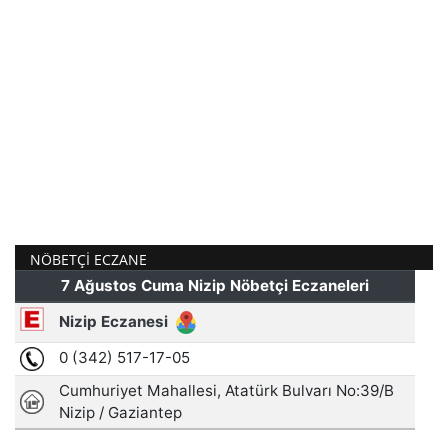
NÖBETÇI ECZANE