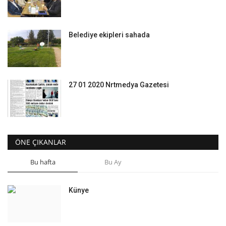
Belediye ekipleri sahada
27 01 2020 Nrtmedya Gazetesi
ÖNE ÇIKANLAR
Bu hafta
Bu Ay
Künye