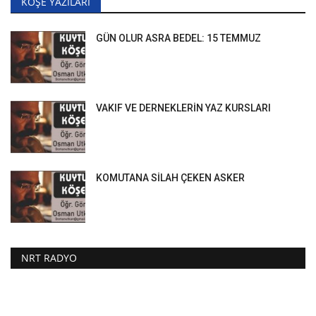
KÖŞE YAZILARI
GÜN OLUR ASRA BEDEL: 15 TEMMUZ
VAKIF VE DERNEKLERİN YAZ KURSLARI
KOMUTANA SİLAH ÇEKEN ASKER
NRT RADYO