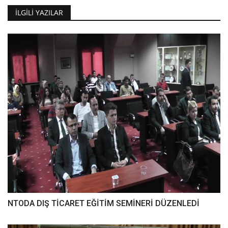
İLGILI YAZILAR
NTODA DIŞ TİCARET EĞİTİM SEMİNERİ DÜZENLEDİ