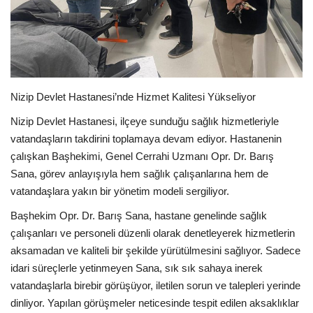
EĞİTİM
Resmiilan
Nizip Devlet Hastanesi’nde Hizmet Kalitesi Yükseliyor
Nizip Devlet Hastanesi, ilçeye sunduğu sağlık hizmetleriyle
vatandaşların takdirini toplamaya devam ediyor. Hastanenin
çalışkan Başhekimi, Genel Cerrahi Uzmanı Opr. Dr. Barış
Sana, görev anlayışıyla hem sağlık çalışanlarına hem de
vatandaşlara yakın bir yönetim modeli sergiliyor.
Başhekim Opr. Dr. Barış Sana, hastane genelinde sağlık
çalışanları ve personeli düzenli olarak denetleyerek hizmetlerin
aksamadan ve kaliteli bir şekilde yürütülmesini sağlıyor. Sadece
idari süreçlerle yetinmeyen Sana, sık sık sahaya inerek
vatandaşlarla birebir görüşüyor, iletilen sorun ve talepleri yerinde
dinliyor. Yapılan görüşmeler neticesinde tespit edilen aksaklıklar