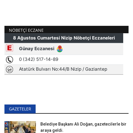
NÖBETÇI ECZANE
GAZETELER
Belediye Başkanı Ali Doğan, gazetecilerle bir
araya geldi.