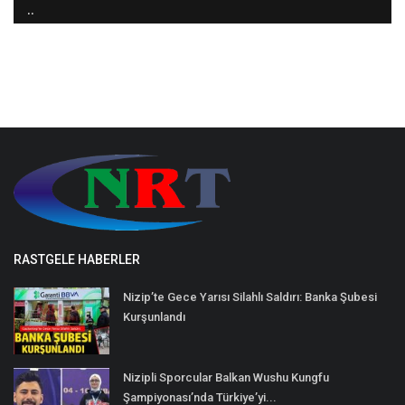
..
RASTGELE HABERLER
Nizip’te Gece Yarısı Silahlı Saldırı: Banka Şubesi
Kurşunlandı
Nizipli Sporcular Balkan Wushu Kungfu
Şampiyonası’nda Türkiye’yi...