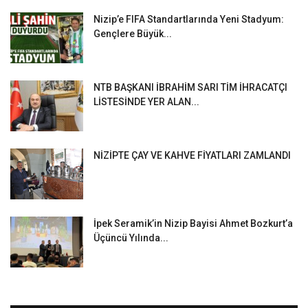
Nizip’e FIFA Standartlarında Yeni Stadyum:
Gençlere Büyük...
NTB BAŞKANI İBRAHİM SARI TİM İHRACATÇI
LİSTESİNDE YER ALAN...
NİZİPTE ÇAY VE KAHVE FİYATLARI ZAMLANDI
İpek Seramik’in Nizip Bayisi Ahmet Bozkurt’a
Üçüncü Yılında...