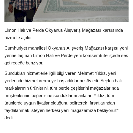
EĞİTİM
Resmiilan
Limon Halı ve Perde Okyanus Alışveriş Mağazası karşısında
hizmete açıldı.
Cumhuriyet mahallesi Okyanus Alışveriş Mağazası karşısı yeni
yerine taşınan Limon Halı ve Perde yeni komsemti ile ilçede ses
getireceğe benziyor.
Sundukları hizmetlerle ilgili bilgi veren Mehmet Yıldız, yeni
yerlerinde hizmet vermeye başladıklarını söyledi. Seçkin halı
markalarının ürünlerini, tüm perde çeşitlerini mağazalarında
müşterilerinin beğenisine sunduklarını anlatan Yıldız, tüm
ürünlerde uygun fiyatlar olduğunu belirterek fırsatlarından
faydalanmak isteyen herkesi yeni mağazamıza bekliyoruz”
dedi.