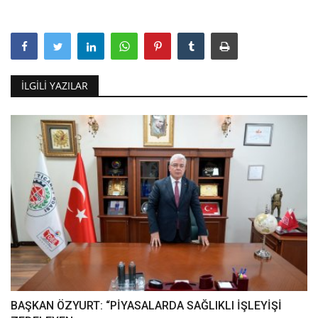
İLGILI YAZILAR
BAŞKAN ÖZYURT: “PİYASALARDA SAĞLIKLI İŞLEYİŞİ