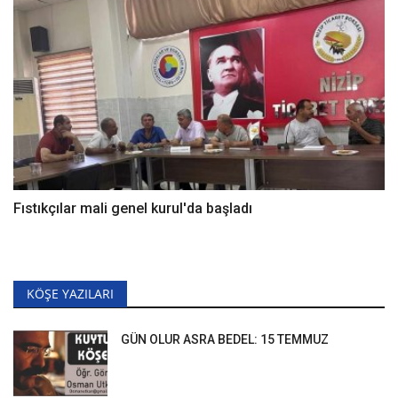
Fıstıkçılar mali genel kurul'da başladı
KÖŞE YAZILARI
GÜN OLUR ASRA BEDEL: 15 TEMMUZ