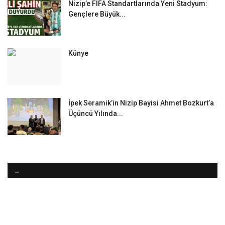
Nizip’e FIFA Standartlarında Yeni Stadyum:
Gençlere Büyük...
Künye
İpek Seramik’in Nizip Bayisi Ahmet Bozkurt’a
Üçüncü Yılında...
..