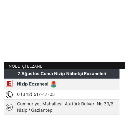
NÖBETÇI ECZANE