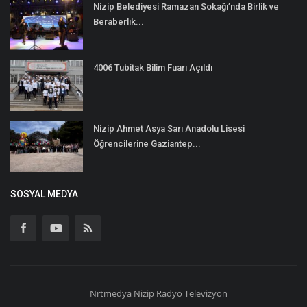
Nizip Belediyesi Ramazan Sokağı’nda Birlik ve
Beraberlik...
4006 Tubitak Bilim Fuarı Açıldı
Nizip Ahmet Asya Sarı Anadolu Lisesi
Öğrencilerine Gaziantep...
SOSYAL MEDYA
Nrtmedya
Nizip
Radyo Televizyon