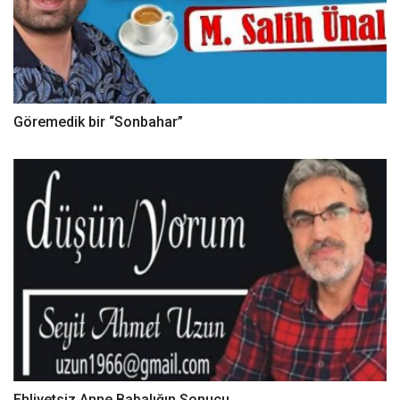
Göremedik bir “Sonbahar”
Ehliyetsiz Anne Babalığın Sonucu