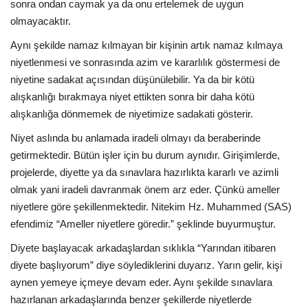
sonra ondan caymak ya da onu ertelemek de uygun
olmayacaktır.
Aynı şekilde namaz kılmayan bir kişinin artık namaz kılmaya
niyetlenmesi ve sonrasında azim ve kararlılık göstermesi de
niyetine sadakat açısından düşünülebilir. Ya da bir kötü
alışkanlığı bırakmaya niyet ettikten sonra bir daha kötü
alışkanlığa dönmemek de niyetimize sadakati gösterir.
Niyet aslında bu anlamada iradeli olmayı da beraberinde
getirmektedir. Bütün işler için bu durum aynıdır. Girişimlerde,
projelerde, diyette ya da sınavlara hazırlıkta kararlı ve azimli
olmak yani iradeli davranmak önem arz eder. Çünkü ameller
niyetlere göre şekillenmektedir. Nitekim Hz. Muhammed (SAS)
efendimiz “Ameller niyetlere göredir.” şeklinde buyurmuştur.
Diyete başlayacak arkadaşlardan sıklıkla “Yarından itibaren
diyete başlıyorum” diye söylediklerini duyarız. Yarın gelir, kişi
aynen yemeye içmeye devam eder. Aynı şekilde sınavlara
hazırlanan arkadaşlarında benzer şekillerde niyetlerde