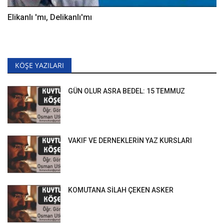
Elikanlı 'mı, Delikanlı'mı
KÖŞE YAZILARI
GÜN OLUR ASRA BEDEL: 15 TEMMUZ
VAKIF VE DERNEKLERİN YAZ KURSLARI
KOMUTANA SİLAH ÇEKEN ASKER