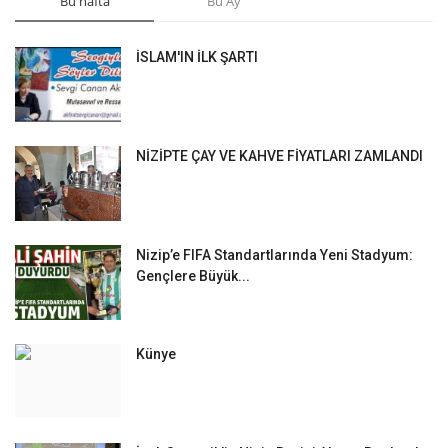
Bu hafta
Bu Ay
İSLAM'IN İLK ŞARTI
NİZİPTE ÇAY VE KAHVE FİYATLARI ZAMLANDI
Nizip’e FIFA Standartlarında Yeni Stadyum:
Gençlere Büyük...
Künye