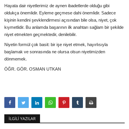
Hayata dair niyetlerimiz de aynen ibadetlerde olduğu gibi
oldukça önemlidir. Eyleme geçmese dahi önemlidir. Sadece
kişinin kendini şevklendirmesi açısından bile olsa, niyet, çok
kıymetlidir. Bu anlamda başarının ilk anahtarı sağlam bir şekilde
niyet etmekten geçmektedir, denilebilir.
Niyetin formül çok basit: bir işe niyet etmek, hayırlısıyla
başlamak ve sonrasında ne olursa olsun niyetimizden
dönmemek.
ÖĞR. GÖR. OSMAN UTKAN
İLGILI YAZILAR