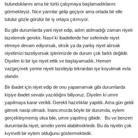
bulunduklarını ama bir türlü çalışmaya başlamadıklarını
görmekteyiz. Nice yarınlar gelip geçiyor ama ortada bir elle
tutulur gözle görülür bir iş ortaya çıkmıyor.
Bu gibi durumlarda yani niyet edip, adım atılmadığı zaman niyeti
tazelemek gerekir. Nasıl ki ibadetlerde her seferinde niyet
etmeye devam ediyorsak, eksik ya da yanlış niyet alırsak
niyetimizi tazeliyorsak işlerimizde de durum çok farklı değildir.
Diyelim ki bir işe niyet ettik ve başlayamadık. Hemen
vazgeçmek yerine niyeti tazeleyip tekrardan işe koyulmak evla
olandır.
Bir ibadet için niyet edip de onu yapamamak gibi durumlarda
kişiye ibadet sevabı yazıldığını biliyoruz. Diyelim ki umre
yapılmaya karar verildi. Gerekli hazırlıklar yapıldı. Ama gün geldi
gitmek nasip olmadı. İnancımızda böyle bir durumda, eylem
gerçekleşmemiş olsa bile, umre yapılmış gibidir. Bu ve benzeri
durumlarda niyet, amelin yerini alabilmektedir. Bu da niyetin çok
kıymetli bir eylem olduğunu göstermektedir.