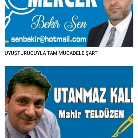
UYUŞTURUCUYLA TAM MÜCADELE ŞART