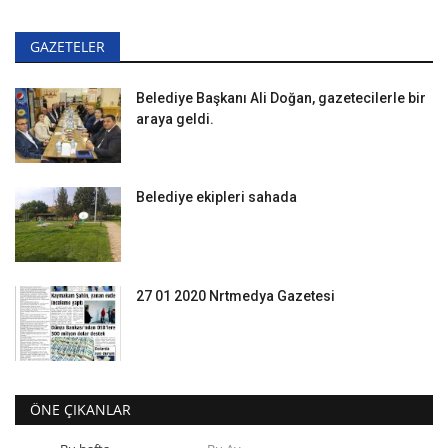
GAZETELER
Belediye Başkanı Ali Doğan, gazetecilerle bir
araya geldi.
Belediye ekipleri sahada
27 01 2020 Nrtmedya Gazetesi
ÖNE ÇIKANLAR