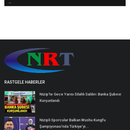
..
RASTGELE HABERLER
Nizip’te Gece Yarısı Silahlı Saldırı: Banka Şubesi
Kurşunlandı
Nizipli Sporcular Balkan Wushu Kungfu
Şampiyonası’nda Türkiye’yi...