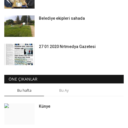
Belediye ekipleri sahada
27 01 2020 Nrtmedya Gazetesi
ÖNE ÇIKANLAR
Bu hafta
Bu Ay
Künye