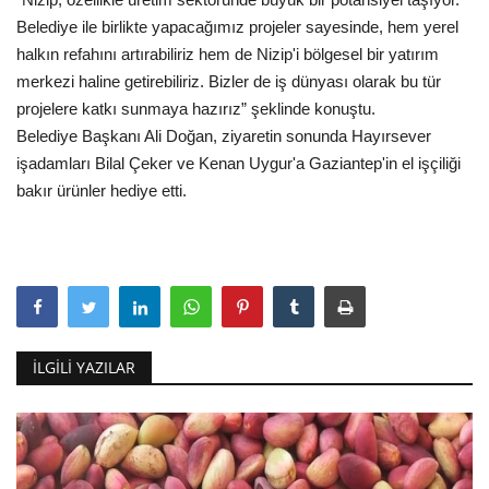
Belediye ile birlikte yapacağımız projeler sayesinde, hem yerel
halkın refahını artırabiliriz hem de Nizip'i bölgesel bir yatırım
merkezi haline getirebiliriz. Bizler de iş dünyası olarak bu tür
projelere katkı sunmaya hazırız” şeklinde konuştu.
Belediye Başkanı Ali Doğan, ziyaretin sonunda Hayırsever
işadamları Bilal Çeker ve Kenan Uygur'a Gaziantep'in el işçiliği
bakır ürünler hediye etti.
İLGILI YAZILAR