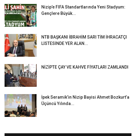
Nizip’e FIFA Standartlarında Yeni Stadyum:
Gençlere Büyük...
NTB BAŞKANI İBRAHİM SARI TİM İHRACATÇI
LİSTESİNDE YER ALAN...
NİZİPTE ÇAY VE KAHVE FİYATLARI ZAMLANDI
İpek Seramik’in Nizip Bayisi Ahmet Bozkurt’a
Üçüncü Yılında...