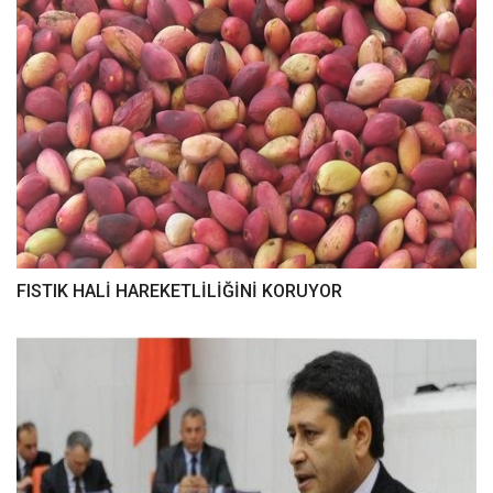
FISTIK HALİ HAREKETLİLİĞİNİ KORUYOR