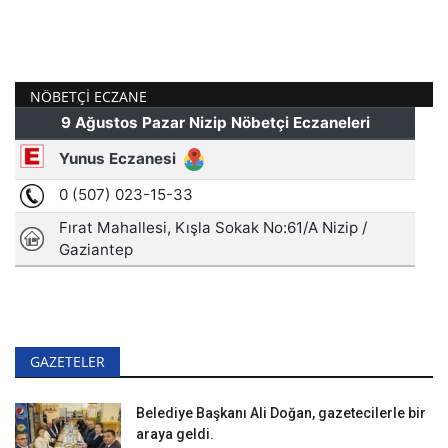
NÖBETÇI ECZANE
GAZETELER
Belediye Başkanı Ali Doğan, gazetecilerle bir
araya geldi.