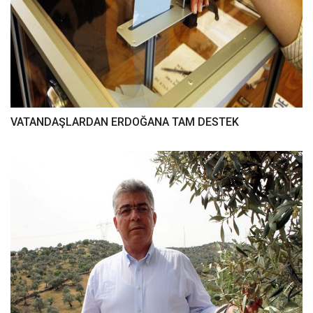
VATANDAŞLARDAN ERDOĞANA TAM DESTEK