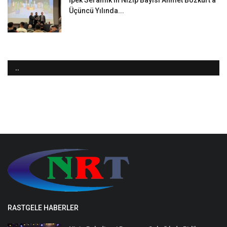
Üçüncü Yılında...
..
RASTGELE HABERLER