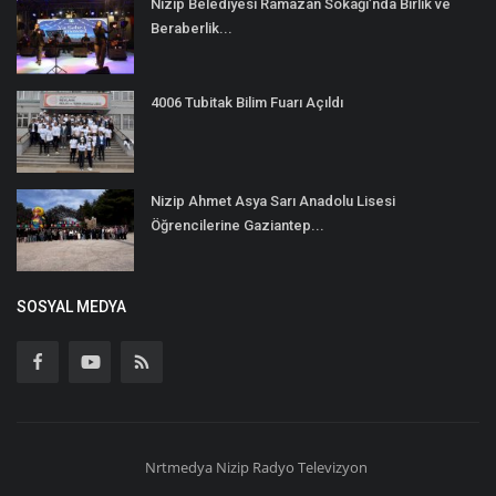
Nizip Belediyesi Ramazan Sokağı’nda Birlik ve
Beraberlik...
4006 Tubitak Bilim Fuarı Açıldı
Nizip Ahmet Asya Sarı Anadolu Lisesi
Öğrencilerine Gaziantep...
SOSYAL MEDYA
Nrtmedya
Nizip
Radyo Televizyon