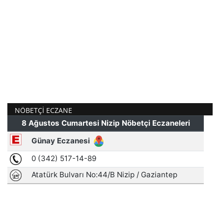
NÖBETÇI ECZANE