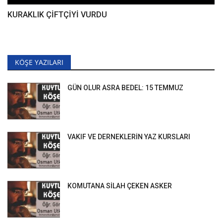
KURAKLIK ÇİFTÇİYİ VURDU
KÖŞE YAZILARI
GÜN OLUR ASRA BEDEL: 15 TEMMUZ
VAKIF VE DERNEKLERİN YAZ KURSLARI
KOMUTANA SİLAH ÇEKEN ASKER