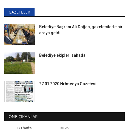
GAZETELER
Belediye Başkanı Ali Doğan, gazetecilerle bir
araya geldi.
Belediye ekipleri sahada
27 01 2020 Nrtmedya Gazetesi
ÖNE ÇIKANLAR
Bu hafta
Bu Ay