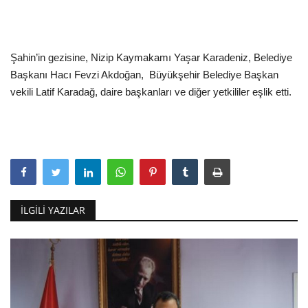
Şahin’in gezisine, Nizip Kaymakamı Yaşar Karadeniz, Belediye
Başkanı Hacı Fevzi Akdoğan, Büyükşehir Belediye Başkan
vekili Latif Karadağ, daire başkanları ve diğer yetkililer eşlik etti.
İLGILI YAZILAR