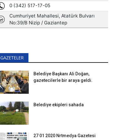
GAZETELER
Belediye Başkanı Ali Doğan,
gazetecilerle bir araya geldi.
Belediye ekipleri sahada
27 01 2020 Nrtmedya Gazetesi