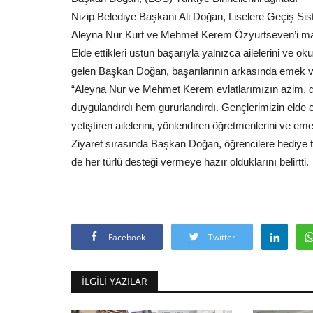
Nizip Belediye Başkanı Ali Doğan, Liselere Geçiş Sis
Aleyna Nur Kurt ve Mehmet Kerem Özyurtseven’i mak
Elde ettikleri üstün başarıyla yalnızca ailelerini ve oku
gelen Başkan Doğan, başarılarının arkasında emek ve 
“Aleyna Nur ve Mehmet Kerem evlatlarımızın azim, disi
duygulandırdı hem gururlandırdı. Gençlerimizin elde e
yetiştiren ailelerini, yönlendiren öğretmenlerini ve e
Ziyaret sırasında Başkan Doğan, öğrencilere hediye 
de her türlü desteği vermeye hazır olduklarını belirtti.
Facebook
Twitter
İLGILI YAZILAR