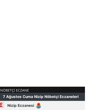
NÖBETÇI ECZANE