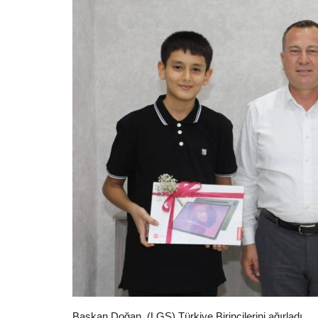
Başkan Doğan, (LGS) Türkiye Birincilerini ağırladı