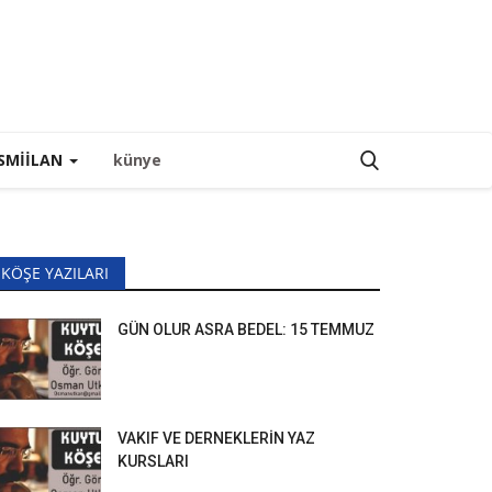
SMIILAN
künye
KÖŞE YAZILARI
GÜN OLUR ASRA BEDEL: 15 TEMMUZ
VAKIF VE DERNEKLERİN YAZ
KURSLARI