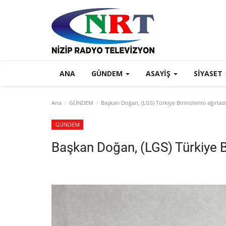
ANA
GÜNDEM
ASAYIŞ
SIYASET
Ana
GÜNDEM
Başkan Doğan, (LGS) Türkiye Birincilerini ağırlad
GÜNDEM
Başkan Doğan, (LGS) Türkiye Bir