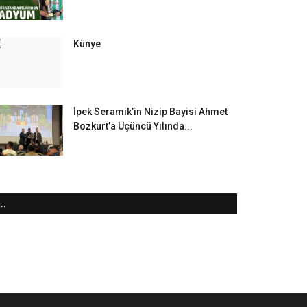
Künye
İpek Seramik’in Nizip Bayisi Ahmet
Bozkurt’a Üçüncü Yılında...
..