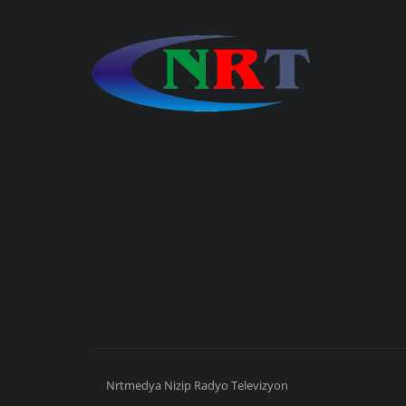
Nrtmedya
Nizip
Radyo Televizyon