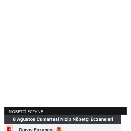
NÖBETÇI ECZANE