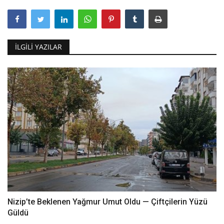
İLGILI YAZILAR
Nizip’te Beklenen Yağmur Umut Oldu — Çiftçilerin Yüzü
Güldü