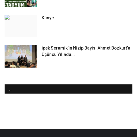
Künye
İpek Seramik’in Nizip Bayisi Ahmet Bozkurt’a
Üçüncü Yılında...
..