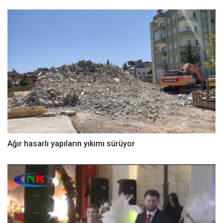
Ağır hasarlı yapıların yıkımı sürüyor