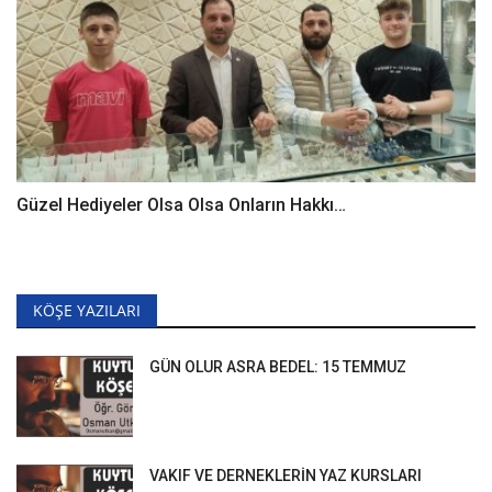
Güzel Hediyeler Olsa Olsa Onların Hakkı…
KÖŞE YAZILARI
GÜN OLUR ASRA BEDEL: 15 TEMMUZ
VAKIF VE DERNEKLERİN YAZ KURSLARI