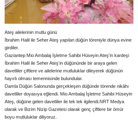
EĞİTİM
Resmiilan
Ateş ailelerinin mutlu günü
İbrahim Halil ile Seher Ateş yapılan düğün töreniyle dünya evine
girdiler.
Gaziantep Mio Ambalaj İşletme Sahibi Hüseyin Ateş'in kardeşi
İbrahim Halil ile Seher Ateş'in düğününde bir araya gelen
davetliler çiftlere ve ailelerine mutluluklar dileyerek düğünün
hayırlı olması temennisinde bulundular.
Damla Düğün Salonunda gerçekleşen düğünde törende nikâhı
davetliler doyasıya eğlendi. Mio Ambalaj İşletme Sahibi Hüseyin
Ateş, düğüne gelen davetliler ile tek tek ilgilendi.NRT Medya
olarak ve Bizim Nizip Gazetesi olarak genç çiftlere bir ömür
boyu mutluluklar diliyoruz.