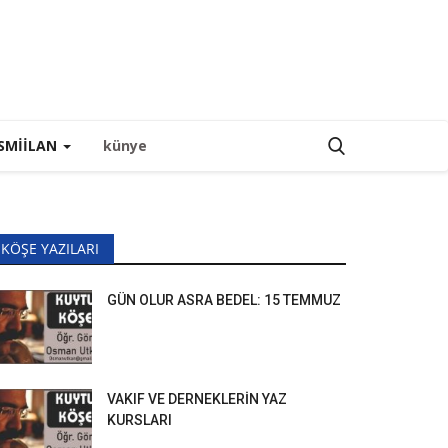
SMIILAN
künye
KÖŞE YAZILARI
GÜN OLUR ASRA BEDEL: 15 TEMMUZ
VAKIF VE DERNEKLERİN YAZ
KURSLARI