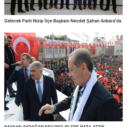
Gelecek Parti Nizip İlçe Başkanı Necdet Şahan Ankara'da