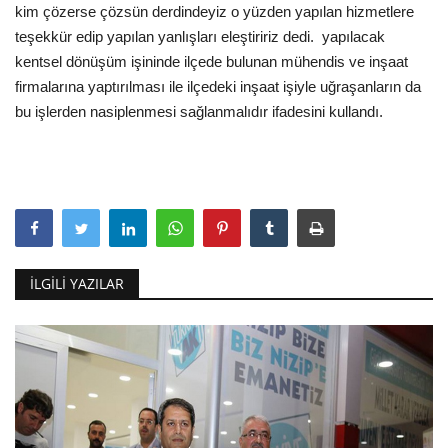
kim çözerse çözsün derdindeyiz o yüzden yapılan hizmetlere
teşekkür edip yapılan yanlışları eleştiririz dedi. yapılacak
kentsel dönüşüm işininde ilçede bulunan mühendis ve inşaat
firmalarına yaptırılması ile ilçedeki inşaat işiyle uğraşanların da
bu işlerden nasiplenmesi sağlanmalıdır ifadesini kullandı.
İLGILI YAZILAR