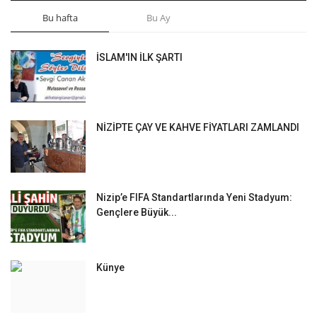
Bu hafta
Bu Ay
İSLAM'IN İLK ŞARTI
NİZİPTE ÇAY VE KAHVE FİYATLARI ZAMLANDI
Nizip’e FIFA Standartlarında Yeni Stadyum:
Gençlere Büyük...
Künye