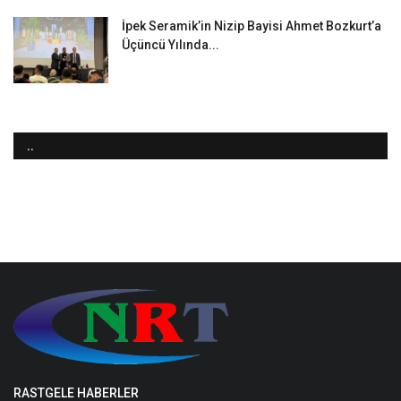
İpek Seramik’in Nizip Bayisi Ahmet Bozkurt’a
Üçüncü Yılında...
..
RASTGELE HABERLER