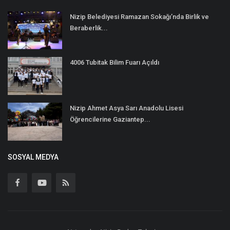
Nizip Belediyesi Ramazan Sokağı’nda Birlik ve
Beraberlik...
4006 Tubitak Bilim Fuarı Açıldı
Nizip Ahmet Asya Sarı Anadolu Lisesi
Öğrencilerine Gaziantep...
SOSYAL MEDYA