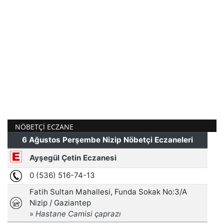
NÖBETÇI ECZANE