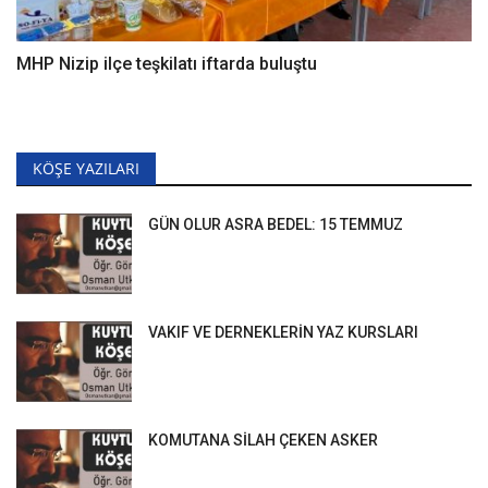
MHP Nizip ilçe teşkilatı iftarda buluştu
KÖŞE YAZILARI
GÜN OLUR ASRA BEDEL: 15 TEMMUZ
VAKIF VE DERNEKLERİN YAZ KURSLARI
KOMUTANA SİLAH ÇEKEN ASKER