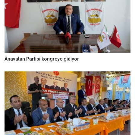
Anavatan Partisi kongreye gidiyor