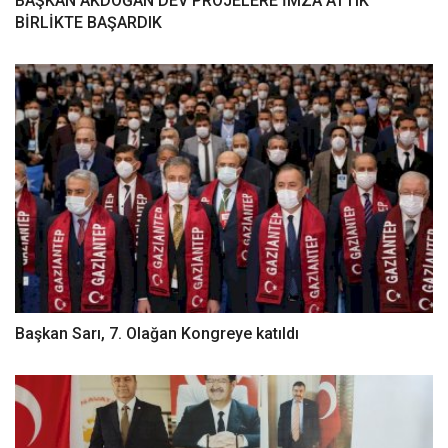
BAŞKAN AKDOĞAN DEV PROJELERE İMZA ATTIK
BİRLİKTE BAŞARDIK
Başkan Sarı, 7. Olağan Kongreye katıldı