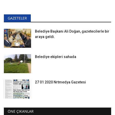
GAZETELER
Belediye Başkanı Ali Doğan, gazetecilerle bir
araya geldi.
Belediye ekipleri sahada
27 01 2020 Nrtmedya Gazetesi
ÖNE ÇIKANLAR