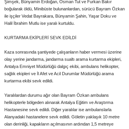
Şimşek, Bünyamin Erdoğan, Osman Tut ve Furkan Bakır
boğularak öldü, Minibüste bulunanlardan, sürücü Bayram Özkan
ile işçiler Vedat Bayrakara, Bünyamin Şahin, Yaşar Doku ve
Halil İbrahim Mutlu ise yaralı kurtuldu.
KURTARMA EKİPLERİ SEVK EDİLDİ
Kaza sonrasında şantiyede çalışanların haber vermesi üzerine
olay yerine jandarma, jandarma sualtı arama kurtarma ekipleri,
Antalya Emniyet Müdürlüğü dalgıç ekibi, ambulans helikopter,
sağlık ekipleri ve İl Afet ve Acil Durumlar Müdürlüğü arama
kurtarma ekibi sevk edildi.
Yaralılardan durumu ağır olan Bayram Özkan ambulans
helikopterle bölgeden alınarak Antalya Eğitim ve Araştırma
Hastanesine sevk edildi. Diğer yaralılar ise ambulanslarla
Alanyadaki hastanelere sevk edildi. Göletin yaklaşık 10 metre
olan derinliği, kapakların açılmasının ardından 1,5 metreye