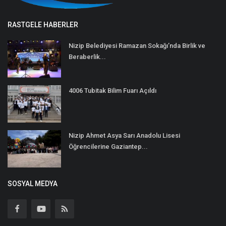
RASTGELE HABERLER
Nizip Belediyesi Ramazan Sokağı’nda Birlik ve
Beraberlik...
4006 Tubitak Bilim Fuarı Açıldı
Nizip Ahmet Asya Sarı Anadolu Lisesi
Öğrencilerine Gaziantep...
SOSYAL MEDYA