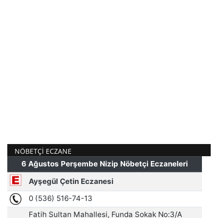
NÖBETÇI ECZANE