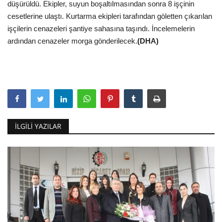
düşürüldü. Ekipler, suyun boşaltılmasından sonra 8 işçinin
cesetlerine ulaştı. Kurtarma ekipleri tarafından göletten çıkarılan
işçilerin cenazeleri şantiye sahasına taşındı. İncelemelerin
ardından cenazeler morga gönderilecek.
(DHA)
İLGILI YAZILAR