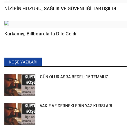
NİZİPİN HUZURU, SAĞLIK VE GÜVENLİĞİ TARTIŞILDI
Karkamış, Billboardlarla Dile Geldi
KÖŞE YAZILARI
GÜN OLUR ASRA BEDEL: 15 TEMMUZ
VAKIF VE DERNEKLERİN YAZ KURSLARI