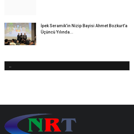
İpek Seramik’in Nizip Bayisi Ahmet Bozkurt’a
Üçüncü Yılında...
..