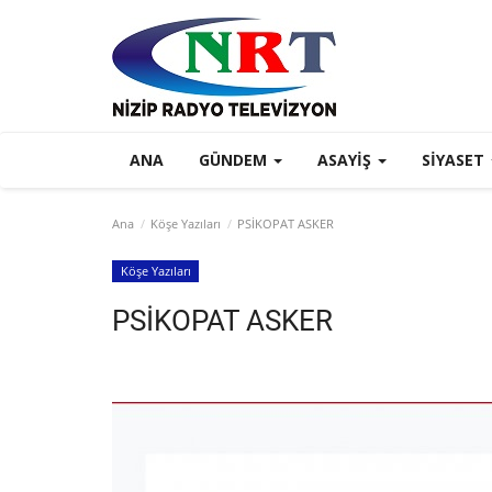
ANA
GÜNDEM
ASAYIŞ
SIYASET
Ana
Köşe Yazıları
PSİKOPAT ASKER
Köşe Yazıları
PSİKOPAT ASKER