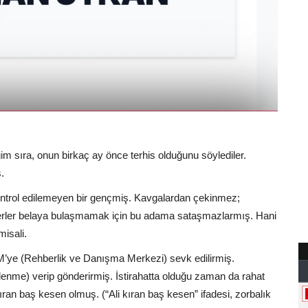
m sıra, onun birkaç ay önce terhis olduğunu söylediler.
.
. Kontrol edilemeyen bir gençmiş. Kavgalardan çekinmez;
skerler belaya bulaşmamak için bu adama sataşmazlarmış. Hani
misali.
M’ye (Rehberlik ve Danışma Merkezi) sevk edilirmiş.
inlenme) verip gönderirmiş. İstirahatta olduğu zaman da rahat
ran baş kesen olmuş. (“Ali kıran baş kesen” ifadesi, zorbalık