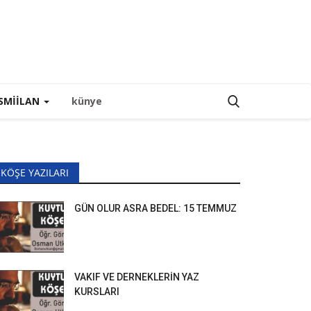
SMIILAN
künye
KÖŞE YAZILARI
GÜN OLUR ASRA BEDEL: 15 TEMMUZ
VAKIF VE DERNEKLERİN YAZ
KURSLARI