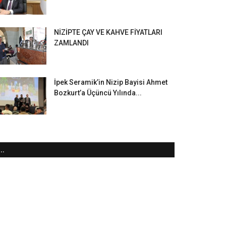
NİZİPTE ÇAY VE KAHVE FİYATLARI
ZAMLANDI
İpek Seramik’in Nizip Bayisi Ahmet
Bozkurt’a Üçüncü Yılında...
..