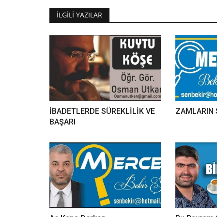
İLGILI YAZILAR
İBADETLERDE SÜREKLİLİK VE
ZAMLARIN 
BAŞARI