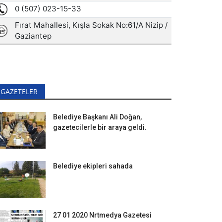
GAZETELER
Belediye Başkanı Ali Doğan,
gazetecilerle bir araya geldi.
Belediye ekipleri sahada
27 01 2020 Nrtmedya Gazetesi