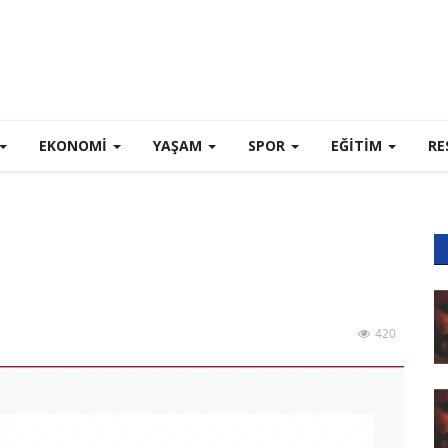
EKONOMI
YAŞAM
SPOR
EĞİTİM
RE
420