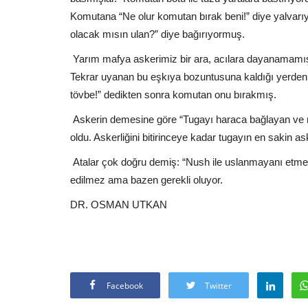
Komutana “Ne olur komutan bırak beni!” diye yalvar
olacak mısın ulan?” diye bağırıyormuş.
Yarım mafya askerimiz bir ara, acılara dayanamamış
Tekrar uyanan bu eşkıya bozuntusuna kaldığı yerde
tövbe!” dedikten sonra komutan onu bırakmış.
Askerin demesine göre “Tugayı haraca bağlayan ve mil
oldu. Askerliğini bitirinceye kadar tugayın en sakin 
Atalar çok doğru demiş: “Nush ile uslanmayanı etmeli 
edilmez ama bazen gerekli oluyor.
DR. OSMAN UTKAN
Facebook
Twitter