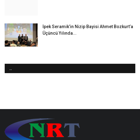
İpek Seramik’in Nizip Bayisi Ahmet Bozkurt’a
Üçüncü Yılında...
..