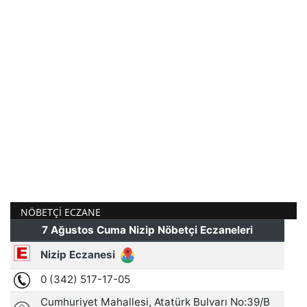
NÖBETÇI ECZANE