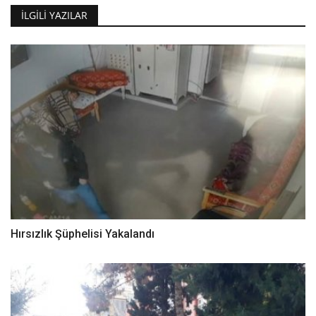
İLGILI YAZILAR
Hırsızlık Şüphelisi Yakalandı