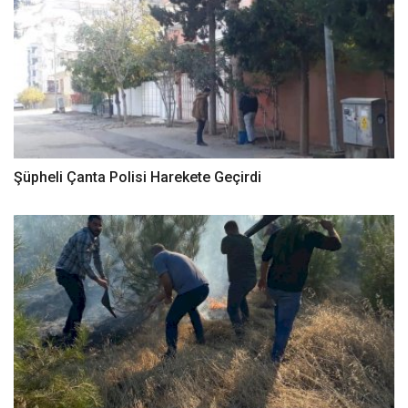
Şüpheli Çanta Polisi Harekete Geçirdi