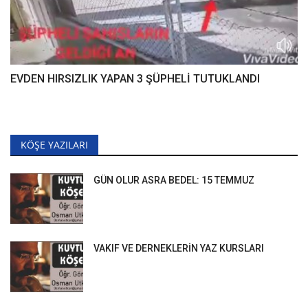
EVDEN HIRSIZLIK YAPAN 3 ŞÜPHELİ TUTUKLANDI
KÖŞE YAZILARI
GÜN OLUR ASRA BEDEL: 15 TEMMUZ
VAKIF VE DERNEKLERİN YAZ KURSLARI