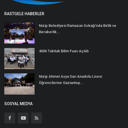
RASTGELE HABERLER
Nizip Belediyesi Ramazan Sokağı’nda Birlik ve
Beraberlik...
4006 Tubitak Bilim Fuarı Açıldı
Nizip Ahmet Asya Sarı Anadolu Lisesi
Öğrencilerine Gaziantep...
SOSYAL MEDYA