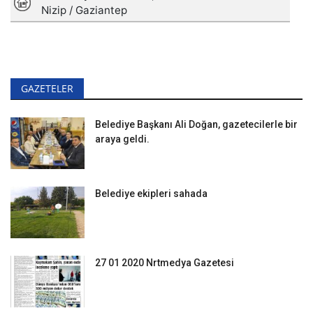
GAZETELER
Belediye Başkanı Ali Doğan, gazetecilerle bir
araya geldi.
Belediye ekipleri sahada
27 01 2020 Nrtmedya Gazetesi