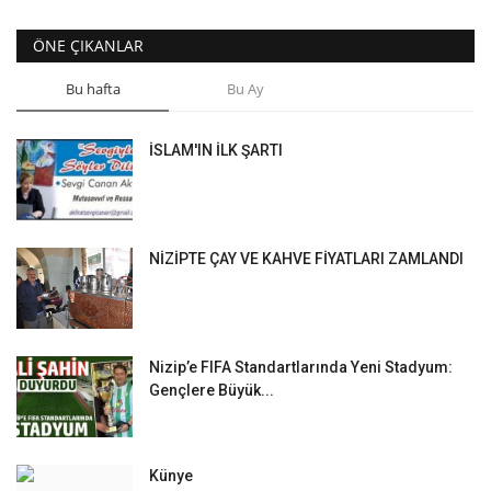
ÖNE ÇIKANLAR
Bu hafta
Bu Ay
İSLAM'IN İLK ŞARTI
NİZİPTE ÇAY VE KAHVE FİYATLARI ZAMLANDI
Nizip’e FIFA Standartlarında Yeni Stadyum:
Gençlere Büyük...
Künye