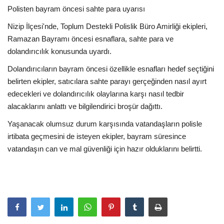
Polisten bayram öncesi sahte para uyarısı
EĞİTİM
Nizip İlçesi'nde, Toplum Destekli Polislik Büro Amirliği ekipleri,
Ramazan Bayramı öncesi esnaflara, sahte para ve
Resmiilan
dolandırıcılık konusunda uyardı.
Dolandırıcıların bayram öncesi özellikle esnafları hedef seçtiğini
belirten ekipler, satıcılara sahte parayı gerçeğinden nasıl ayırt
edecekleri ve dolandırıcılık olaylarına karşı nasıl tedbir
alacaklarını anlattı ve bilgilendirici broşür dağıttı.
Yaşanacak olumsuz durum karşısında vatandaşların polisle
irtibata geçmesini de isteyen ekipler, bayram süresince
vatandaşın can ve mal güvenliği için hazır olduklarını belirtti.