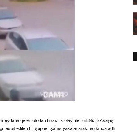
eydana gelen otodan hırsızlık olayı ile ilgili Nizip Asayiş
ği tespit edilen bir şüpheli şahıs yakalanarak hakkında adli