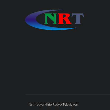
Nrtmedya
Nizip
Radyo Televizyon