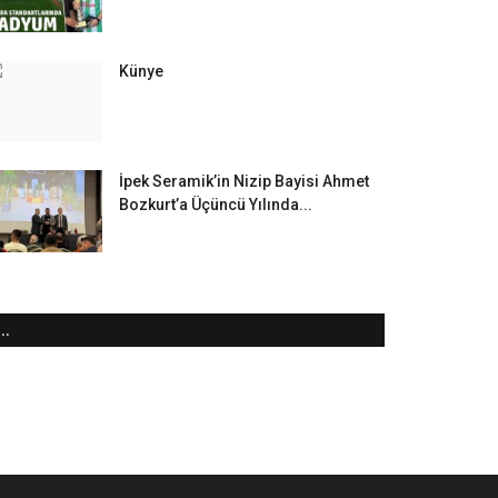
Künye
İpek Seramik’in Nizip Bayisi Ahmet
Bozkurt’a Üçüncü Yılında...
..