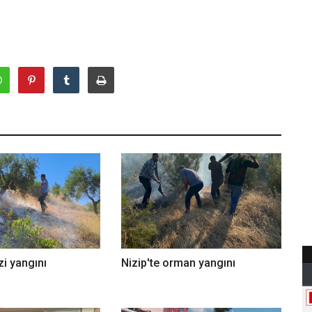
zi yangını
Nizip'te orman yangını