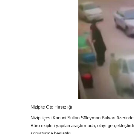
Nizip’te Oto Hırsızlığı
Nizip ilçesi Kanuni Sultan Süleyman Bulvarı üzerinde m
Büro ekipleri yapılan araştırmada, olayı gerçekleştirdi
soruşturma başlatıldı.