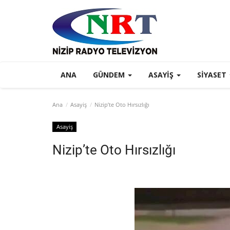
ANA
GÜNDEM
ASAYIŞ
SIYASET
Ana
Asayiş
Nizip’te Oto Hırsızlığı
Asayiş
Nizip’te Oto Hırsızlığı