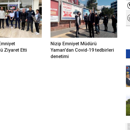
Emniyet
Nizip Emniyet Müdürü
 Ziyaret Etti
Yaman'dan Covid-19 tedbirleri
denetimi