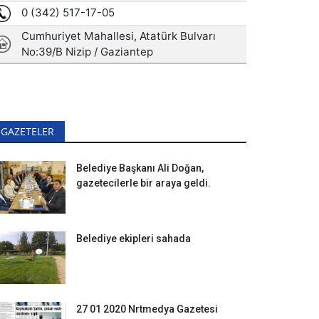
GAZETELER
Belediye Başkanı Ali Doğan,
gazetecilerle bir araya geldi.
Belediye ekipleri sahada
27 01 2020 Nrtmedya Gazetesi