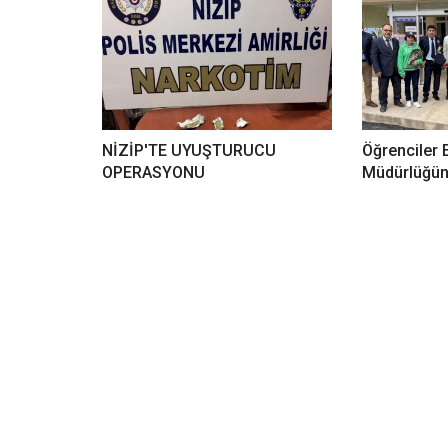
NİZİP'TE UYUŞTURUCU
Öğrenciler 
OPERASYONU
Müdürlüğünü