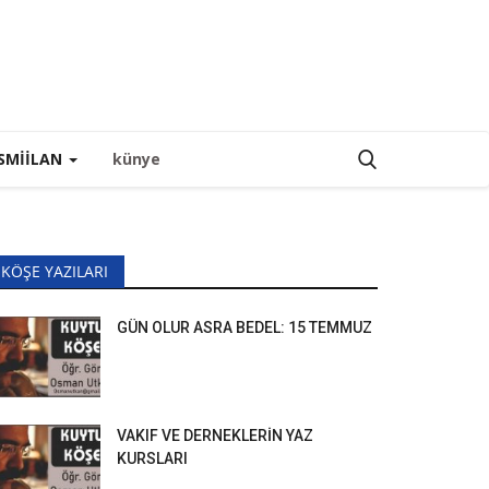
SMIILAN
künye
KÖŞE YAZILARI
GÜN OLUR ASRA BEDEL: 15 TEMMUZ
VAKIF VE DERNEKLERİN YAZ
KURSLARI