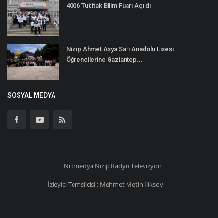
4006 Tubitak Bilim Fuarı Açıldı
Nizip Ahmet Asya Sarı Anadolu Lisesi
Öğrencilerine Gaziantep...
SOSYAL MEDYA
Nrtmedya
Nizip
Radyo Televizyon
İzleyici Temsilcisi : Mehmet Metin İliksoy