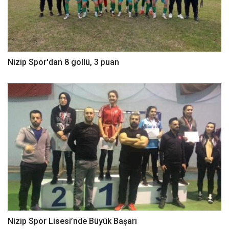
Nizip Spor'dan 8 gollü, 3 puan
Nizip Spor Lisesi’nde Büyük Başarı