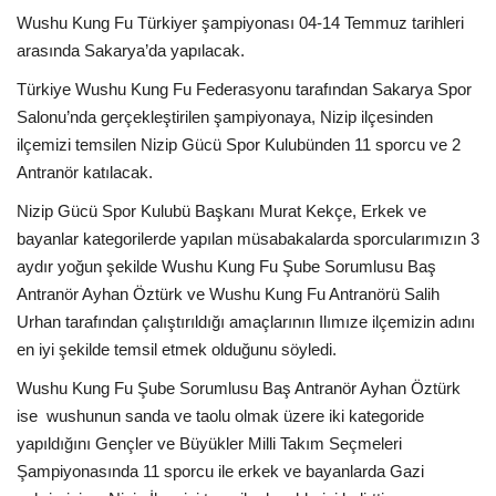
Wushu Kung Fu Türkiyer şampiyonası 04-14 Temmuz tarihleri
arasında Sakarya’da yapılacak.
Türkiye Wushu Kung Fu Federasyonu tarafından Sakarya Spor
Salonu’nda gerçekleştirilen şampiyonaya, Nizip ilçesinden
ilçemizi temsilen Nizip Gücü Spor Kulubünden 11 sporcu ve 2
Antranör katılacak.
Nizip Gücü Spor Kulubü Başkanı Murat Kekçe, Erkek ve
bayanlar kategorilerde yapılan müsabakalarda sporcularımızın 3
aydır yoğun şekilde Wushu Kung Fu Şube Sorumlusu Baş
Antranör Ayhan Öztürk ve Wushu Kung Fu Antranörü Salih
Urhan tarafından çalıştırıldığı amaçlarının Ilımıze ilçemizin adını
en iyi şekilde temsil etmek olduğunu söyledi.
Wushu Kung Fu Şube Sorumlusu Baş Antranör Ayhan Öztürk
ise wushunun sanda ve taolu olmak üzere iki kategoride
yapıldığını Gençler ve Büyükler Milli Takım Seçmeleri
Şampiyonasında 11 sporcu ile erkek ve bayanlarda Gazi