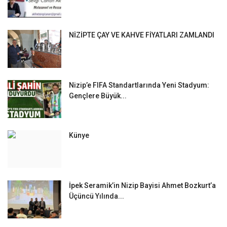
NİZİPTE ÇAY VE KAHVE FİYATLARI ZAMLANDI
Nizip’e FIFA Standartlarında Yeni Stadyum:
Gençlere Büyük...
Künye
İpek Seramik’in Nizip Bayisi Ahmet Bozkurt’a
Üçüncü Yılında...