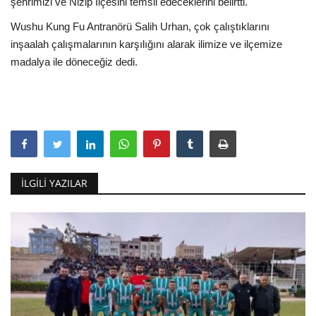
şehrimizi ve Nizip İlçesini temsil edeceklerini belirtti.
Wushu Kung Fu Antranörü Salih Urhan, çok çalıştıklarını
inşaalah çalışmalarının karşılığını alarak ilimize ve ilçemize
madalya ile döneceğiz dedi.
İLGILI YAZILAR