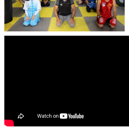
EĞİTİM
Resmiilan