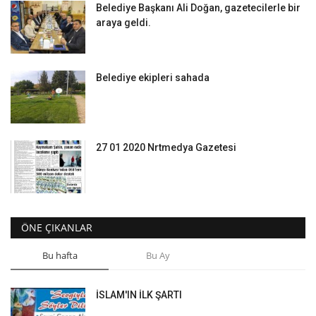
Belediye Başkanı Ali Doğan, gazetecilerle bir
araya geldi.
Belediye ekipleri sahada
27 01 2020 Nrtmedya Gazetesi
ÖNE ÇIKANLAR
Bu hafta
Bu Ay
İSLAM'IN İLK ŞARTI