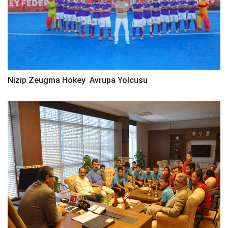
Nizip Zeugma Hokey Avrupa Yolcusu