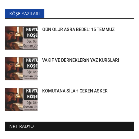
KÖŞE YAZILARI
GÜN OLUR ASRA BEDEL: 15 TEMMUZ
VAKIF VE DERNEKLERİN YAZ KURSLARI
KOMUTANA SİLAH ÇEKEN ASKER
NRT RADYO