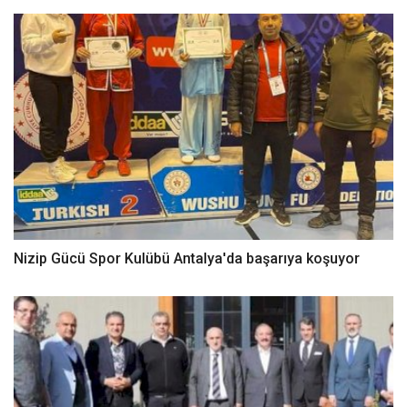
Nizip Gücü Spor Kulübü Antalya'da başarıya koşuyor