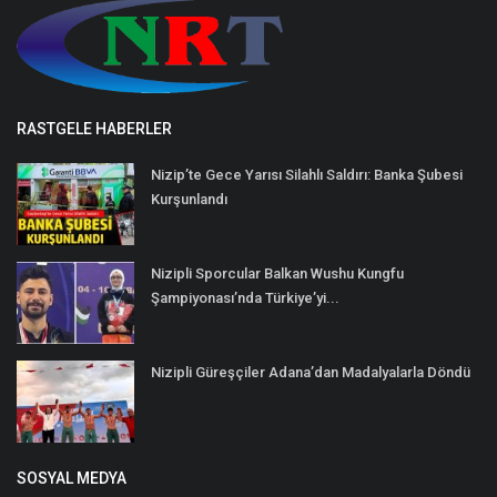
RASTGELE HABERLER
Nizip’te Gece Yarısı Silahlı Saldırı: Banka Şubesi
Kurşunlandı
Nizipli Sporcular Balkan Wushu Kungfu
Şampiyonası’nda Türkiye’yi...
Nizipli Güreşçiler Adana’dan Madalyalarla Döndü
SOSYAL MEDYA