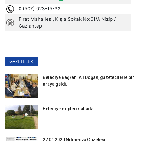
GAZETELER
Belediye Başkanı Ali Doğan, gazetecilerle bir
araya geldi.
Belediye ekipleri sahada
27 01 2020 Nrtmedya Gazetesi