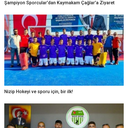
Şampiyon Sporcular'dan Kaymakam Çağlar'a Ziyaret
Nizip Hokeyi ve sporu için, bir ilk!