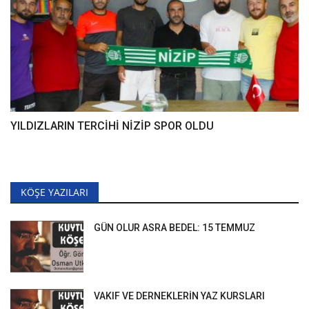
YILDIZLARIN TERCİHİ NİZİP SPOR OLDU
KÖŞE YAZILARI
GÜN OLUR ASRA BEDEL: 15 TEMMUZ
VAKIF VE DERNEKLERİN YAZ KURSLARI