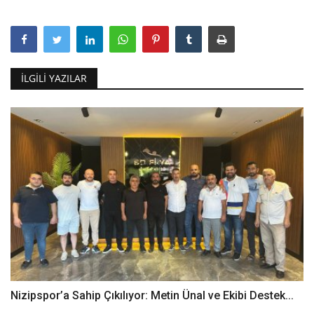
İLGILI YAZILAR
Nizipspor’a Sahip Çıkılıyor: Metin Ünal ve Ekibi Destek...