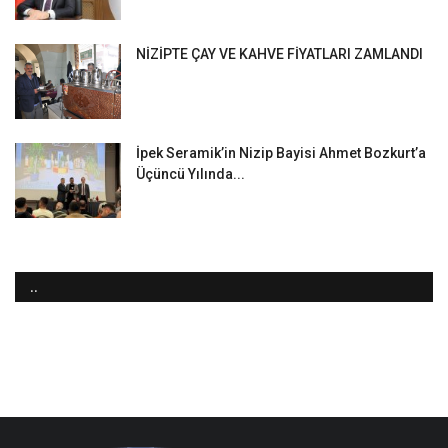
NİZİPTE ÇAY VE KAHVE FİYATLARI ZAMLANDI
İpek Seramik’in Nizip Bayisi Ahmet Bozkurt’a
Üçüncü Yılında...
..