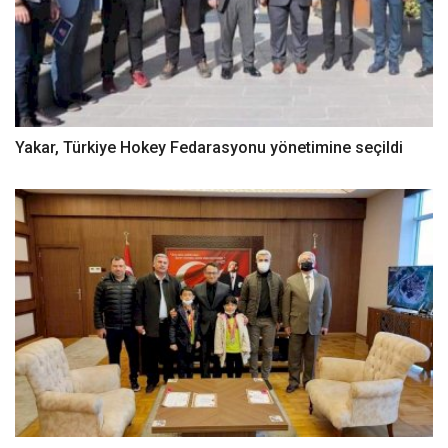
Yakar, Türkiye Hokey Fedarasyonu yönetimine seçildi