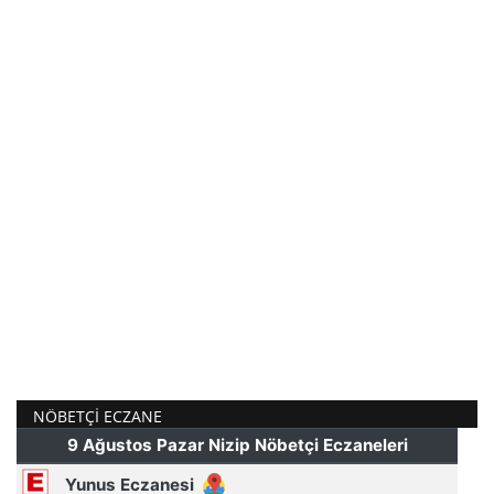
NÖBETÇI ECZANE