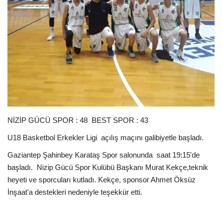
EĞİTİM
Resmiilan
NİZİP GÜCÜ SPOR : 48 BEST SPOR : 43
U18 Basketbol Erkekler Ligi açılış maçını galibiyetle başladı.
Gaziantep Şahinbey Karataş Spor salonunda saat 19:15'de
başladı. Nizip Gücü Spor Kulübü Başkanı Murat Kekçe,teknik
heyeti ve sporcuları kutladı. Kekçe, sponsor Ahmet Öksüz
İnşaat'a destekleri nedeniyle teşekkür etti.