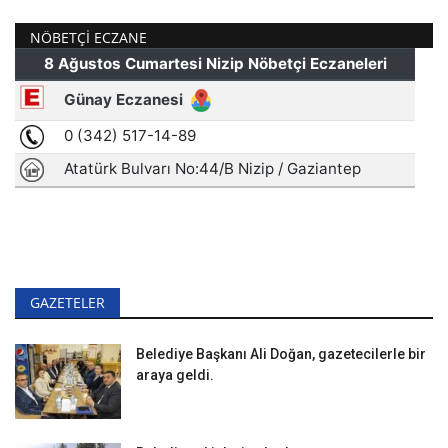
NÖBETÇI ECZANE
GAZETELER
Belediye Başkanı Ali Doğan, gazetecilerle bir
araya geldi.