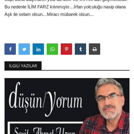
Bu nedenle İLİM FARZ kılınmıştır…İrfan yolculuğu nasip olana
Aşk ile selam olsun…Miracı mübarek olsun…
İLGILI YAZILAR