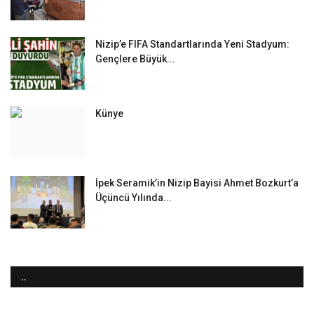
Nizip’e FIFA Standartlarında Yeni Stadyum:
Gençlere Büyük...
Künye
İpek Seramik’in Nizip Bayisi Ahmet Bozkurt’a
Üçüncü Yılında...
..