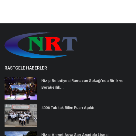
RASTGELE HABERLER
Nizip Belediyesi Ramazan Sokağı’nda Birlik ve
Beraberlik...
4006 Tubitak Bilim Fuarı Açıldı
Nizip Ahmet Asya Sarı Anadolu Lisesi