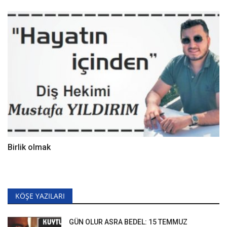
Birlik olmak
KÖŞE YAZILARI
GÜN OLUR ASRA BEDEL: 15 TEMMUZ