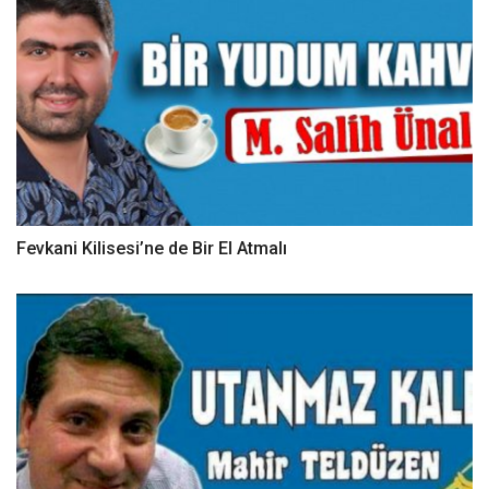
Fevkani Kilisesi’ne de Bir El Atmalı