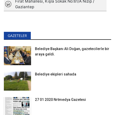
GAZETELER
Belediye Başkanı Ali Doğan, gazetecilerle bir
araya geldi.
Belediye ekipleri sahada
27 01 2020 Nrtmedya Gazetesi