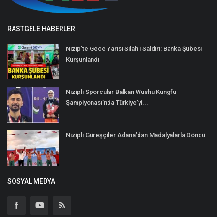
RASTGELE HABERLER
Nizip’te Gece Yarısı Silahlı Saldırı: Banka Şubesi
Kurşunlandı
Nizipli Sporcular Balkan Wushu Kungfu
Şampiyonası’nda Türkiye’yi...
Nizipli Güreşçiler Adana’dan Madalyalarla Döndü
SOSYAL MEDYA