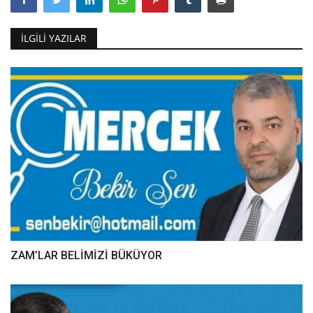
İLGILI YAZILAR
ZAM’LAR BELİMİZİ BÜKÜYOR