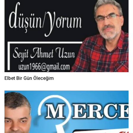
Elbet Bir Gün Öleceğim