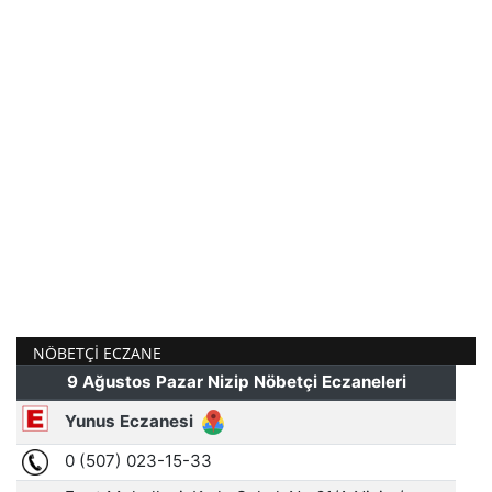
NÖBETÇI ECZANE