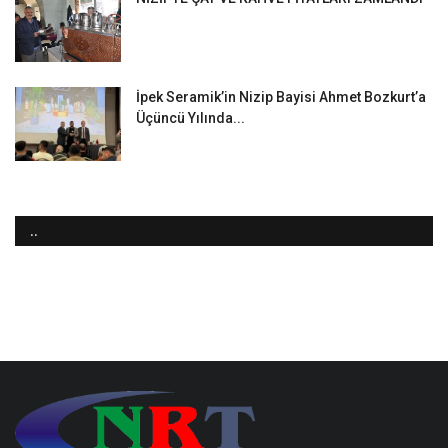
İpek Seramik’in Nizip Bayisi Ahmet Bozkurt’a
Üçüncü Yılında...
..