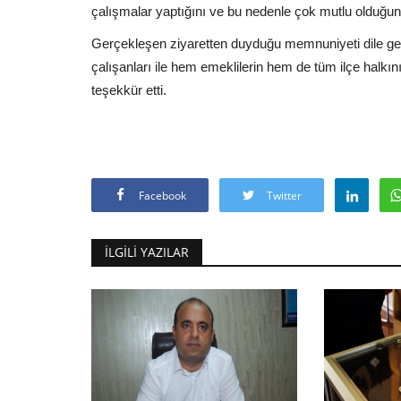
çalışmalar yaptığını ve bu nedenle çok mutlu olduğun
Gerçekleşen ziyaretten duyduğu memnuniyeti dile 
çalışanları ile hem emeklilerin hem de tüm ilçe halkı
teşekkür etti.
Facebook
Twitter
İLGILI YAZILAR