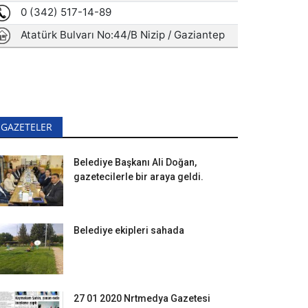
GAZETELER
Belediye Başkanı Ali Doğan,
gazetecilerle bir araya geldi.
Belediye ekipleri sahada
27 01 2020 Nrtmedya Gazetesi