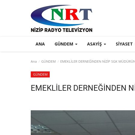
ANA
GÜNDEM
ASAYIŞ
SIYASET
Ana
GÜNDEM
EMEKLİLER DERNEĞİNDEN NİZİP SGK MÜDÜRÜN
GÜNDEM
EMEKLİLER DERNEĞİNDEN N