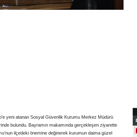
zip’e yeni atanan Sosyal Güvenlik Kurumu Merkez Müdürü
lerinde bulundu. Bayramın makamında gerçekleşen ziyarette
u’nun ilçedeki önemine değinerek kurumun daima güzel