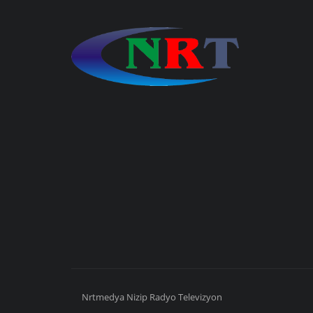
Nrtmedya
Nizip
Radyo Televizyon