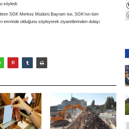
u söyledi.
getiren SGK Merkez Müdürü Bayram ise, SGK’nın tüm
nın emrinde olduğunu söyleyerek ziyaretlerinden dolayı