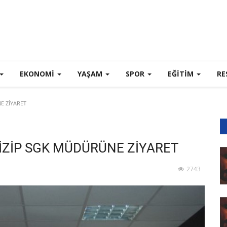
EKONOMI
YAŞAM
SPOR
EĞİTİM
RE
E ZİYARET
İZİP SGK MÜDÜRÜNE ZİYARET
2743