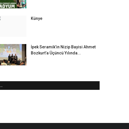
Künye
İpek Seramik’in Nizip Bayisi Ahmet
Bozkurt’a Üçüncü Yılında...
..