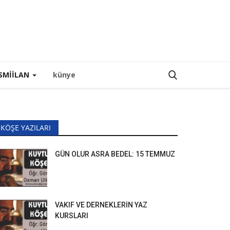
SMIILAN
künye
KÖŞE YAZILARI
GÜN OLUR ASRA BEDEL: 15 TEMMUZ
VAKIF VE DERNEKLERİN YAZ
KURSLARI