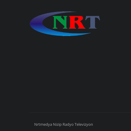
Nrtmedya
Nizip
Radyo Televizyon