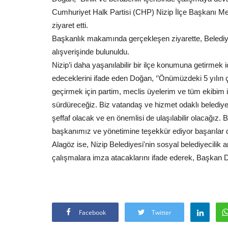
Cumhuriyet Halk Partisi (CHP) Nizip İlçe Başkanı M
ziyaret etti.
Başkanlık makamında gerçekleşen ziyarette, Belediye 
alışverişinde bulunuldu.
Nizip’i daha yaşanılabilir bir ilçe konumuna getirmek 
edeceklerini ifade eden Doğan, ‘’Önümüzdeki 5 yılın 
geçirmek için partim, meclis üyelerim ve tüm ekibim 
sürdüreceğiz. Biz vatandaş ve hizmet odaklı belediyec
şeffaf olacak ve en önemlisi de ulaşılabilir olacağız. 
başkanımız ve yönetimine teşekkür ediyor başarılar di
Alagöz ise, Nizip Belediyesi'nin sosyal belediyecilik 
çalışmalara imza atacaklarını ifade ederek, Başkan Do
Facebook
Twitter