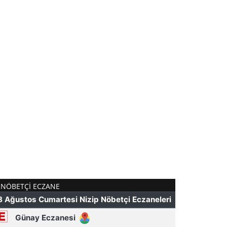
NÖBETÇI ECZANE