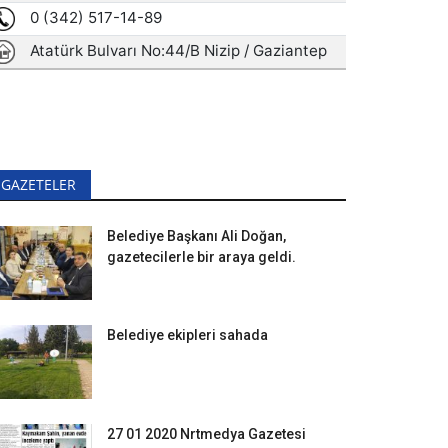
GAZETELER
Belediye Başkanı Ali Doğan,
gazetecilerle bir araya geldi.
Belediye ekipleri sahada
27 01 2020 Nrtmedya Gazetesi