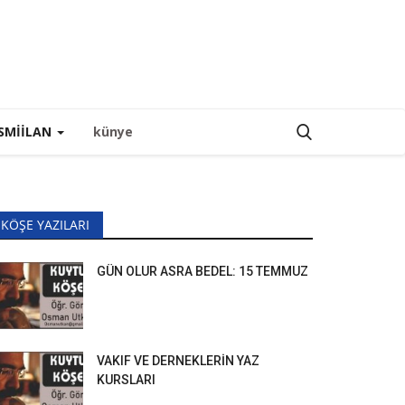
SMIILAN
künye
KÖŞE YAZILARI
GÜN OLUR ASRA BEDEL: 15 TEMMUZ
VAKIF VE DERNEKLERİN YAZ
KURSLARI