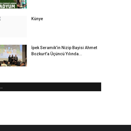
Künye
İpek Seramik’in Nizip Bayisi Ahmet
Bozkurt’a Üçüncü Yılında...
..