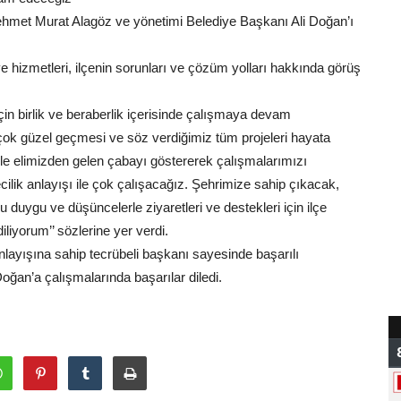
ehmet Murat Alagöz ve yönetimi Belediye Başkanı Ali Doğan’ı
hizmetleri, ilçenin sorunları ve çözüm yolları hakkında görüş
için birlik ve beraberlik içerisinde çalışmaya devam
çok güzel geçmesi ve söz verdiğimiz tüm projeleri hayata
ile elimizden gelen çabayı göstererek çalışmalarımızı
ilik anlayışı ile çok çalışacağız. Şehrimize sahip çıkacak,
Bu duygu ve düşüncelerle ziyaretleri ve destekleri için ilçe
liyorum’’ sözlerine yer verdi.
anlayışına sahip tecrübeli başkanı sayesinde başarılı
ğan’a çalışmalarında başarılar diledi.