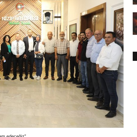
vam edeceğiz”