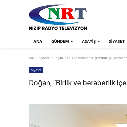
ANA
GÜNDEM
ASAYIŞ
SIYASET
Ana
Siyaset
Doğan, “Birlik ve beraberlik içerisinde çalışmaya 
Siyaset
Doğan, “Birlik ve beraberlik i