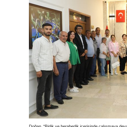
Doğan, “Birlik ve beraberlik içerisinde çalışmaya de