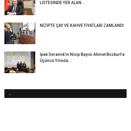
LİSTESİNDE YER ALAN...
NİZİPTE ÇAY VE KAHVE FİYATLARI ZAMLANDI
İpek Seramik’in Nizip Bayisi Ahmet Bozkurt’a
Üçüncü Yılında...
..