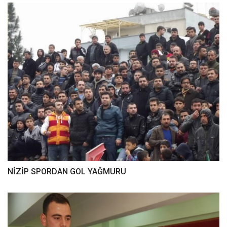
NİZİP SPORDAN GOL YAĞMURU