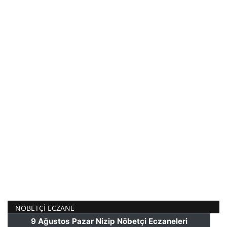
NÖBETÇI ECZANE