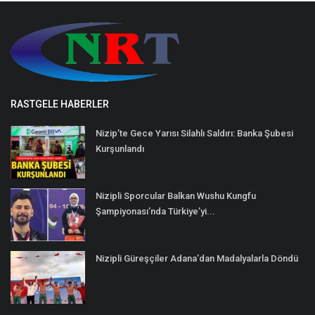
RASTGELE HABERLER
Nizip’te Gece Yarısı Silahlı Saldırı: Banka Şubesi
Kurşunlandı
Nizipli Sporcular Balkan Wushu Kungfu
Şampiyonası’nda Türkiye’yi...
Nizipli Güreşçiler Adana’dan Madalyalarla Döndü