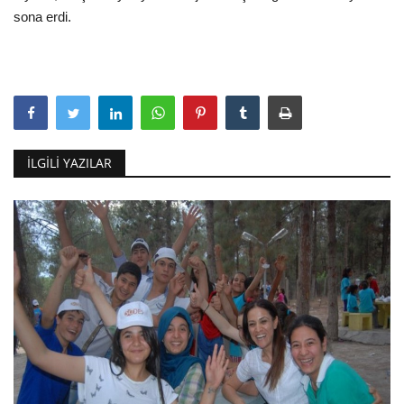
sona erdi.
İLGILI YAZILAR