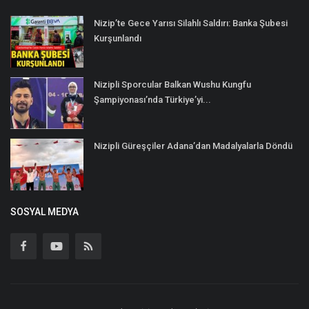
Nizip’te Gece Yarısı Silahlı Saldırı: Banka Şubesi
Kurşunlandı
Nizipli Sporcular Balkan Wushu Kungfu
Şampiyonası’nda Türkiye’yi...
Nizipli Güreşçiler Adana’dan Madalyalarla Döndü
SOSYAL MEDYA