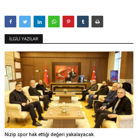
İLGILI YAZILAR
Nizip spor hak ettiği değeri yakalayacak.