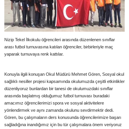
EĞİTİM
Resmiilan
Nizip Tekel İlkokulu öğrencileri arasında düzenlenen sınıflar
arası futbol turnuvasına katılan öğrenciler, birbirleriyle maç
yaparak turnuvaya renk kattılar.
Konuyla ilgili konuşan Okul Müdürü Mehmet Gören, Sosyal okul
sağlıklı nesiller projesi kapsamında okulumuzda çeşitli etkinlikler
düzenliyoruz bunlardan bir tanesi de okulumuzdaki sınıflar
arasında başlatmış olduğumuz futbol turnuvası buradaki
amacımız öğrencilerimizi spora ve sosyal aktivitelere
yönlendirmek ve aynı zamanda okulunu sevdirmektir dedi.
Gören, bu çalışmaların ders konusunda öğrencilerimize başarı
sağladığına inandığımız için bu tür çalışmalara önem veriyoruz