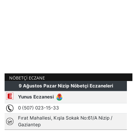
NÖBETÇI ECZANE