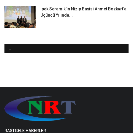
İpek Seramik’in Nizip Bayisi Ahmet Bozkurt’a
Üçüncü Yılında...
..
RASTGELE HABERLER