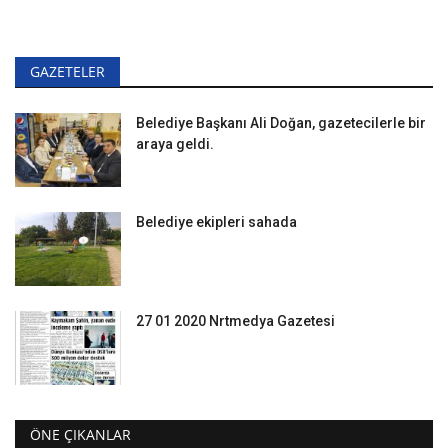
GAZETELER
Belediye Başkanı Ali Doğan, gazetecilerle bir
araya geldi.
Belediye ekipleri sahada
27 01 2020 Nrtmedya Gazetesi
ÖNE ÇIKANLAR