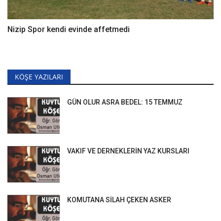
Nizip Spor kendi evinde affetmedi
KÖŞE YAZILARI
GÜN OLUR ASRA BEDEL: 15 TEMMUZ
VAKIF VE DERNEKLERİN YAZ KURSLARI
KOMUTANA SİLAH ÇEKEN ASKER