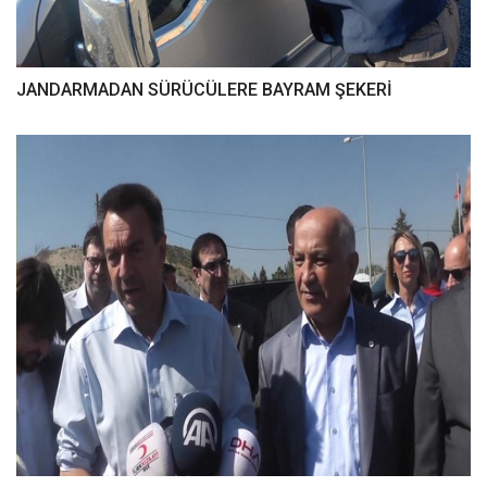
JANDARMADAN SÜRÜCÜLERE BAYRAM ŞEKERİ