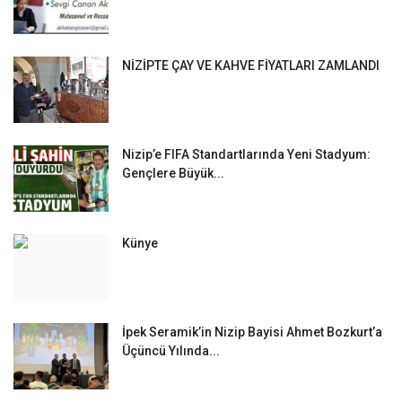
NİZİPTE ÇAY VE KAHVE FİYATLARI ZAMLANDI
Nizip’e FIFA Standartlarında Yeni Stadyum:
Gençlere Büyük...
Künye
İpek Seramik’in Nizip Bayisi Ahmet Bozkurt’a
Üçüncü Yılında...