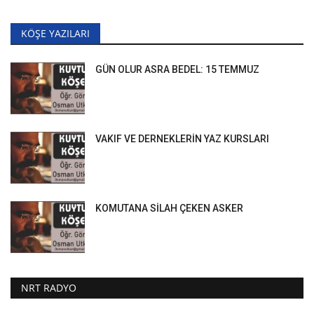
KÖŞE YAZILARI
GÜN OLUR ASRA BEDEL: 15 TEMMUZ
VAKIF VE DERNEKLERİN YAZ KURSLARI
KOMUTANA SİLAH ÇEKEN ASKER
NRT RADYO