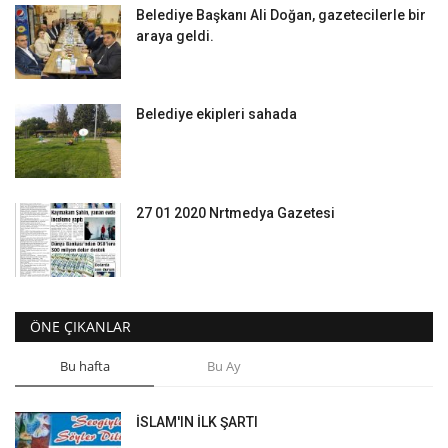
Belediye Başkanı Ali Doğan, gazetecilerle bir
araya geldi.
Belediye ekipleri sahada
27 01 2020 Nrtmedya Gazetesi
ÖNE ÇIKANLAR
Bu hafta
Bu Ay
İSLAM'IN İLK ŞARTI