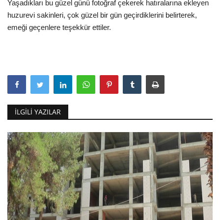
Yaşadıkları bu güzel günü fotoğraf çekerek hatıralarına ekleyen
huzurevi sakinleri, çok güzel bir gün geçirdiklerini belirterek,
emeği geçenlere teşekkür ettiler.
İLGILI YAZILAR