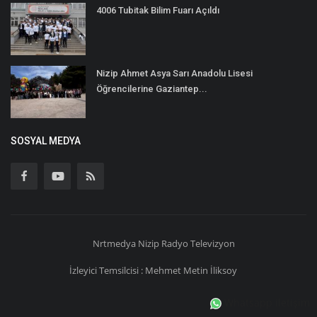
4006 Tubitak Bilim Fuarı Açıldı
Nizip Ahmet Asya Sarı Anadolu Lisesi
Öğrencilerine Gaziantep...
SOSYAL MEDYA
Nrtmedya
Nizip
Radyo Televizyon
İzleyici Temsilcisi : Mehmet Metin İliksoy
Whatsapp iletişim