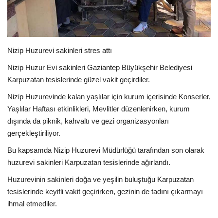
EĞİTİM
Resmiilan
Nizip Huzurevi sakinleri stres attı
Nizip Huzur Evi sakinleri Gaziantep Büyükşehir Belediyesi
Karpuzatan tesislerinde güzel vakit geçirdiler.
Nizip Huzurevinde kalan yaşlılar için kurum içerisinde Konserler,
Yaşlılar Haftası etkinlikleri, Mevlitler düzenlenirken, kurum
dışında da piknik, kahvaltı ve gezi organizasyonları
gerçekleştiriliyor.
Bu kapsamda Nizip Huzurevi Müdürlüğü tarafından son olarak
huzurevi sakinleri Karpuzatan tesislerinde ağırlandı.
Huzurevinin sakinleri doğa ve yeşilin buluştuğu Karpuzatan
tesislerinde keyifli vakit geçirirken, gezinin de tadını çıkarmayı
ihmal etmediler.